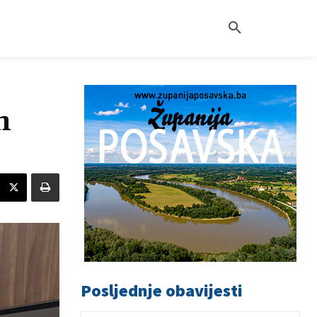
m
Posljednje obavijesti