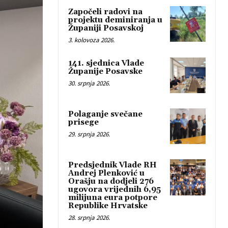
Započeli radovi na
projektu deminiranja u
Županiji Posavskoj
3. kolovoza 2026.
141. sjednica Vlade
Županije Posavske
30. srpnja 2026.
Polaganje svečane
prisege
29. srpnja 2026.
Predsjednik Vlade RH
Andrej Plenković u
Orašju na dodjeli 276
ugovora vrijednih 6,95
milijuna eura potpore
Republike Hrvatske
28. srpnja 2026.