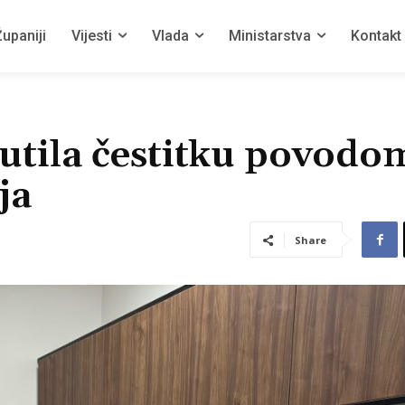
upaniji
Vijesti
Vlada
Ministarstva
Kontakt
utila čestitku povodo
ja
Share