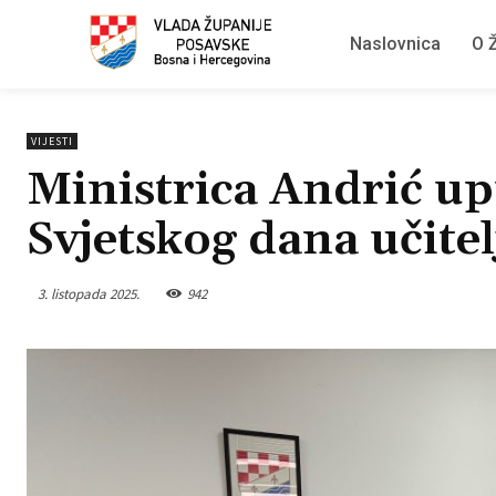
Naslovnica
O Ž
VIJESTI
Ministrica Andrić up
Svjetskog dana učitel
3. listopada 2025.
942