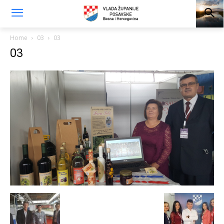
Home
03
03
03