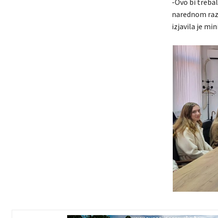
-Ovo bi trebal
narednom razd
izjavila je min