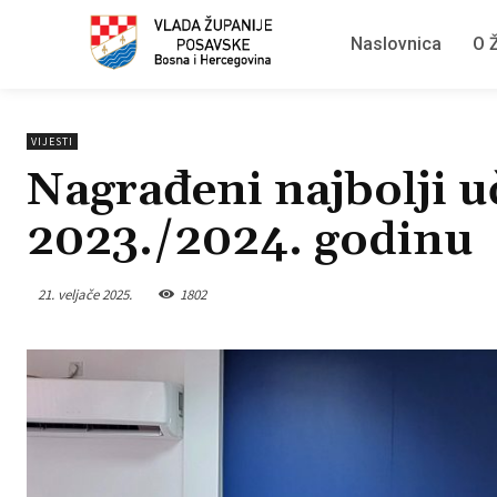
Naslovnica
O Ž
VIJESTI
Nagrađeni najbolji u
2023./2024. godinu
21. veljače 2025.
1802