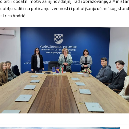
o biti i dodatni motiv za njihov daljnji rad i obrazovanje, a Ministar
oblju raditi na poticanju izvrsnosti i poboljšanju učeničkog stand
istrica Andrić.