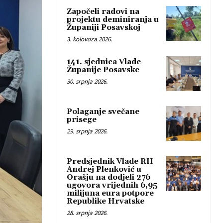
Započeli radovi na
projektu deminiranja u
Županiji Posavskoj
3. kolovoza 2026.
141. sjednica Vlade
Županije Posavske
30. srpnja 2026.
Polaganje svečane
prisege
29. srpnja 2026.
Predsjednik Vlade RH
Andrej Plenković u
Orašju na dodjeli 276
ugovora vrijednih 6,95
milijuna eura potpore
Republike Hrvatske
28. srpnja 2026.