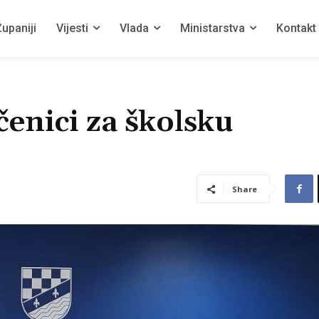
upaniji
Vijesti
Vlada
Ministarstva
Kontakt
čenici za školsku
Share