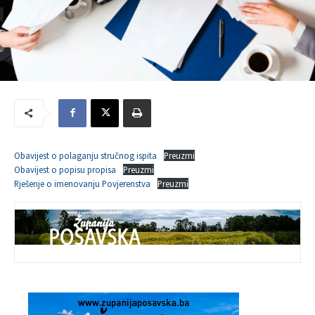
Obavijest o polaganju stručnog ispita
Preuzmi
Obavijest o popisu propisa
Preuzmi
Rješenje o imenovanju Povjerenstva
Preuzmi