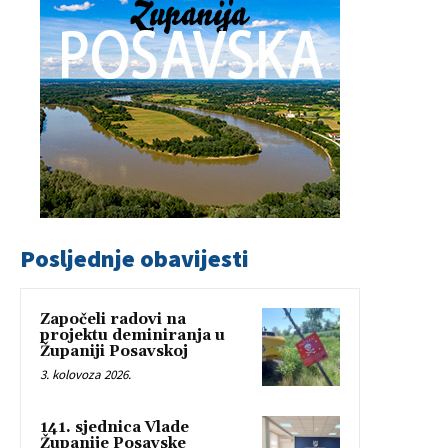
Posljednje obavijesti
Započeli radovi na
projektu deminiranja u
Županiji Posavskoj
3. kolovoza 2026.
141. sjednica Vlade
Županije Posavske