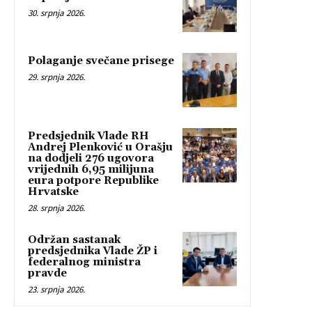
30. srpnja 2026.
Polaganje svečane prisege
29. srpnja 2026.
Predsjednik Vlade RH
Andrej Plenković u Orašju
na dodjeli 276 ugovora
vrijednih 6,95 milijuna
eura potpore Republike
Hrvatske
28. srpnja 2026.
Održan sastanak
predsjednika Vlade ŽP i
federalnog ministra
pravde
23. srpnja 2026.