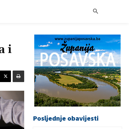
a i
Posljednje obavijesti