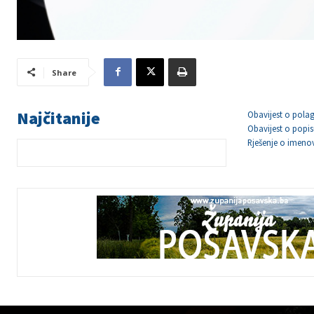
Share
Najčitanije
Obavijest o polag
Obavijest o popis
Rješenje o imeno