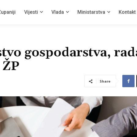
upaniji
Vijesti
Vlada
Ministarstva
Kontakt
stvo gospodarstva, rad
 ŽP
Share