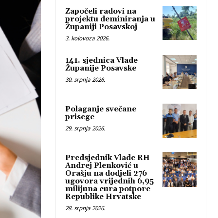
Započeli radovi na
projektu deminiranja u
Županiji Posavskoj
3. kolovoza 2026.
141. sjednica Vlade
Županije Posavske
30. srpnja 2026.
Polaganje svečane
prisege
29. srpnja 2026.
Predsjednik Vlade RH
Andrej Plenković u
Orašju na dodjeli 276
ugovora vrijednih 6,95
milijuna eura potpore
Republike Hrvatske
28. srpnja 2026.