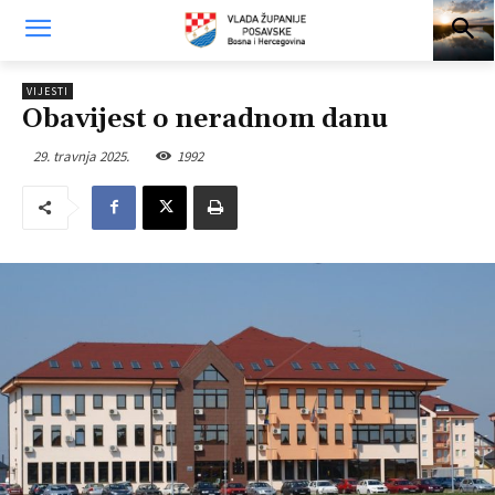
VIJESTI
Obavijest o neradnom danu
29. travnja 2025.
1992