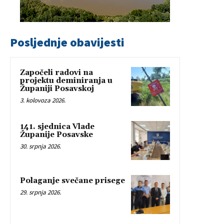
Posljednje obavijesti
Započeli radovi na
projektu deminiranja u
Županiji Posavskoj
3. kolovoza 2026.
141. sjednica Vlade
Županije Posavske
30. srpnja 2026.
Polaganje svečane prisege
29. srpnja 2026.