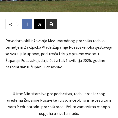
Povodom obilježavanja Međunarodnog praznika rada, a
temeljem Zaključka Vlade Županije Posavske, obavještavaju
se sva tijela uprave, poduzeća i druge pravne osobe u
Županiji Posavskoj, da je četvrtak 1. svibnja 2025. godine
neradni dan u Županiji Posavskoj.
U ime Ministarstva gospodarstva, rada i prostornog
uređenja Županije Posavske i u svoje osobno ime čestitam
vam Međunarodni praznik rada i želim vam svima mnogo
uspjeha u životu i radu.