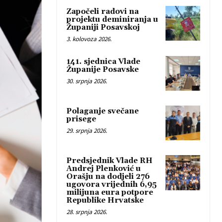
Započeli radovi na
projektu deminiranja u
Županiji Posavskoj
3. kolovoza 2026.
141. sjednica Vlade
Županije Posavske
30. srpnja 2026.
Polaganje svečane
prisege
29. srpnja 2026.
Predsjednik Vlade RH
Andrej Plenković u
Orašju na dodjeli 276
ugovora vrijednih 6,95
milijuna eura potpore
Republike Hrvatske
28. srpnja 2026.