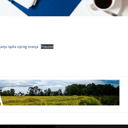
anju ispita općeg znanja
Preuzmi