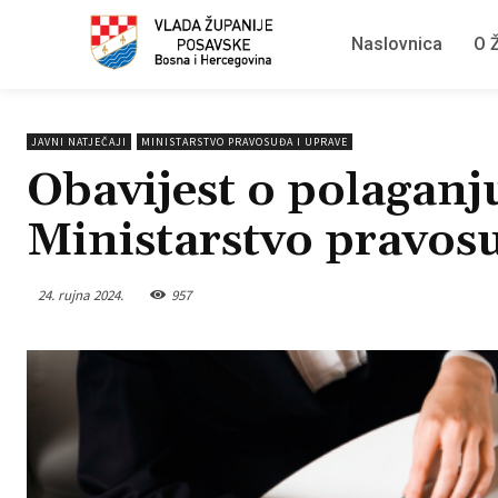
Naslovnica
O Ž
JAVNI NATJEČAJI
MINISTARSTVO PRAVOSUĐA I UPRAVE
Obavijest o polaganj
Ministarstvo pravos
24. rujna 2024.
957