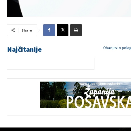
Share
Najčitanije
Obavijest o polag