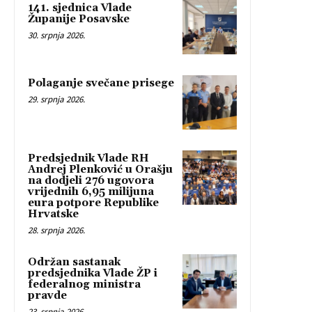
141. sjednica Vlade
Županije Posavske
30. srpnja 2026.
Polaganje svečane prisege
29. srpnja 2026.
Predsjednik Vlade RH
Andrej Plenković u Orašju
na dodjeli 276 ugovora
vrijednih 6,95 milijuna
eura potpore Republike
Hrvatske
28. srpnja 2026.
Održan sastanak
predsjednika Vlade ŽP i
federalnog ministra
pravde
23. srpnja 2026.