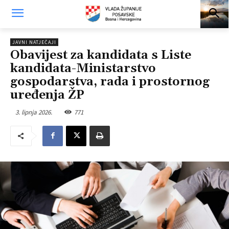
JAVNI NATJEČAJI
Obavijest za kandidata s Liste
kandidata-Ministarstvo
gospodarstva, rada i prostornog
uređenja ŽP
3. lipnja 2026.
771