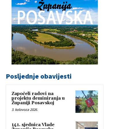
Posljednje obavijesti
Započeli radovi na
projektu deminiranja u
Županiji Posavskoj
3. kolovoza 2026.
141. sjednica Vlade