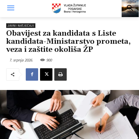
JAVNI NATJEČAJI
Obavijest za kandidata s Liste
kandidata-Ministarstvo prometa,
veza i zaštite okoliša ŽP
7. srpnja 2026.
900