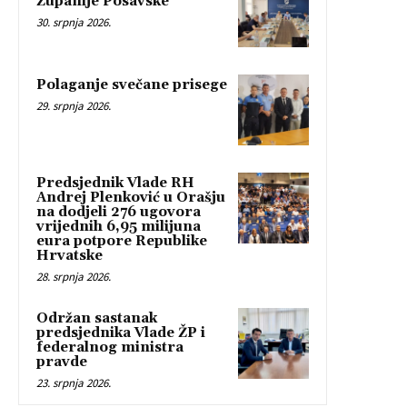
Županije Posavske
30. srpnja 2026.
Polaganje svečane prisege
29. srpnja 2026.
Predsjednik Vlade RH
Andrej Plenković u Orašju
na dodjeli 276 ugovora
vrijednih 6,95 milijuna
eura potpore Republike
Hrvatske
28. srpnja 2026.
Održan sastanak
predsjednika Vlade ŽP i
federalnog ministra
pravde
23. srpnja 2026.