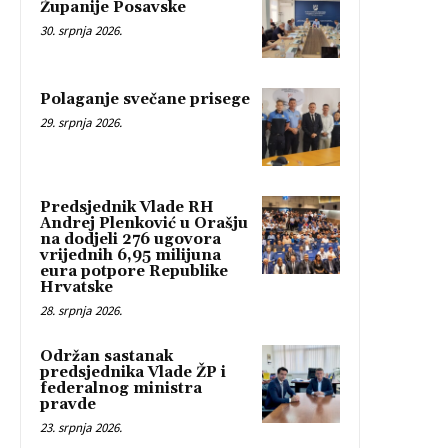
Županije Posavske
30. srpnja 2026.
Polaganje svečane prisege
29. srpnja 2026.
Predsjednik Vlade RH
Andrej Plenković u Orašju
na dodjeli 276 ugovora
vrijednih 6,95 milijuna
eura potpore Republike
Hrvatske
28. srpnja 2026.
Održan sastanak
predsjednika Vlade ŽP i
federalnog ministra
pravde
23. srpnja 2026.