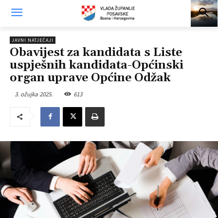
JAVNI NATJEČAJI
Obavijest za kandidata s Liste
uspješnih kandidata-Općinski
organ uprave Općine Odžak
3. ožujka 2025.
613