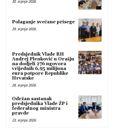
30. srpnja 2026.
Polaganje svečane prisege
29. srpnja 2026.
Predsjednik Vlade RH
Andrej Plenković u Orašju
na dodjeli 276 ugovora
vrijednih 6,95 milijuna
eura potpore Republike
Hrvatske
28. srpnja 2026.
Održan sastanak
predsjednika Vlade ŽP i
federalnog ministra
pravde
23. srpnja 2026.