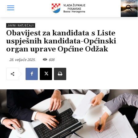
JAVNI NATJEČAJI
Obavijest za kandidata s Liste
uspješnih kandidata-Općinski
organ uprave Općine Odžak
28. veljače 2025.
608