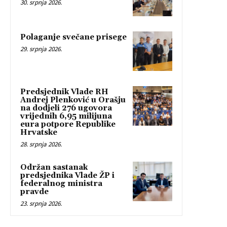
30. srpnja 2026.
Polaganje svečane prisege
29. srpnja 2026.
Predsjednik Vlade RH
Andrej Plenković u Orašju
na dodjeli 276 ugovora
vrijednih 6,95 milijuna
eura potpore Republike
Hrvatske
28. srpnja 2026.
Održan sastanak
predsjednika Vlade ŽP i
federalnog ministra
pravde
23. srpnja 2026.