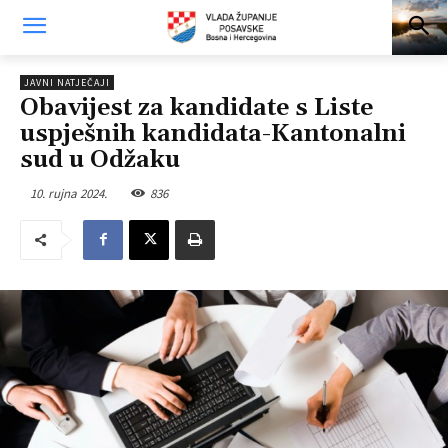
JAVNI NATJEČAJI
Obavijest za kandidate s Liste
uspješnih kandidata-Kantonalni
sud u Odžaku
10. rujna 2024.
836