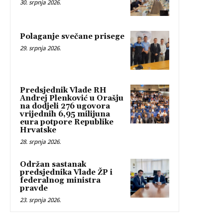
30. srpnja 2026.
Polaganje svečane prisege
29. srpnja 2026.
Predsjednik Vlade RH
Andrej Plenković u Orašju
na dodjeli 276 ugovora
vrijednih 6,95 milijuna
eura potpore Republike
Hrvatske
28. srpnja 2026.
Održan sastanak
predsjednika Vlade ŽP i
federalnog ministra
pravde
23. srpnja 2026.