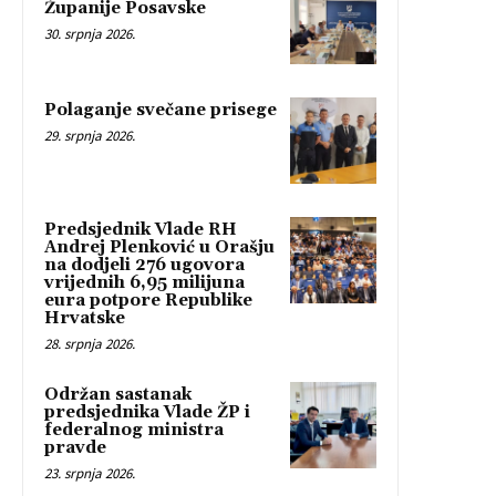
Županije Posavske
30. srpnja 2026.
Polaganje svečane prisege
29. srpnja 2026.
Predsjednik Vlade RH
Andrej Plenković u Orašju
na dodjeli 276 ugovora
vrijednih 6,95 milijuna
eura potpore Republike
Hrvatske
28. srpnja 2026.
Održan sastanak
predsjednika Vlade ŽP i
federalnog ministra
pravde
23. srpnja 2026.