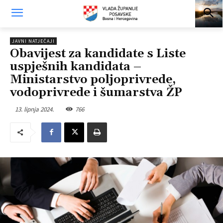
JAVNI NATJEČAJI
Obavijest za kandidate s Liste
uspješnih kandidata –
Ministarstvo poljoprivrede,
vodoprivrede i šumarstva ŽP
13. lipnja 2024.
766