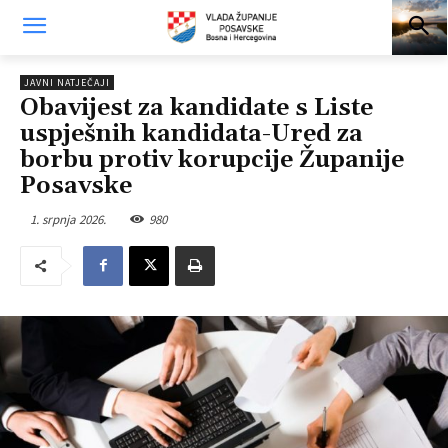
JAVNI NATJEČAJI
Obavijest za kandidate s Liste
uspješnih kandidata-Ured za
borbu protiv korupcije Županije
Posavske
1. srpnja 2026.
980