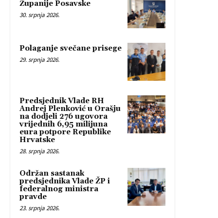
Županije Posavske
30. srpnja 2026.
Polaganje svečane prisege
29. srpnja 2026.
Predsjednik Vlade RH
Andrej Plenković u Orašju
na dodjeli 276 ugovora
vrijednih 6,95 milijuna
eura potpore Republike
Hrvatske
28. srpnja 2026.
Održan sastanak
predsjednika Vlade ŽP i
federalnog ministra
pravde
23. srpnja 2026.