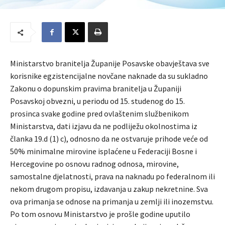
Ministarstvo branitelja Županije Posavske obavještava sve
korisnike egzistencijalne novčane naknade da su sukladno
Zakonu o dopunskim pravima branitelja u Županiji
Posavskoj obvezni, u periodu od 15. studenog do 15.
prosinca svake godine pred ovlaštenim službenikom
Ministarstva, dati izjavu da ne podliježu okolnostima iz
članka 19.d (1) c), odnosno da ne ostvaruje prihode veće od
50% minimalne mirovine isplaćene u Federaciji Bosne i
Hercegovine po osnovu radnog odnosa, mirovine,
samostalne djelatnosti, prava na naknadu po federalnom ili
nekom drugom propisu, izdavanja u zakup nekretnine. Sva
ova primanja se odnose na primanja u zemlji ili inozemstvu.
Po tom osnovu Ministarstvo je prošle godine uputilo