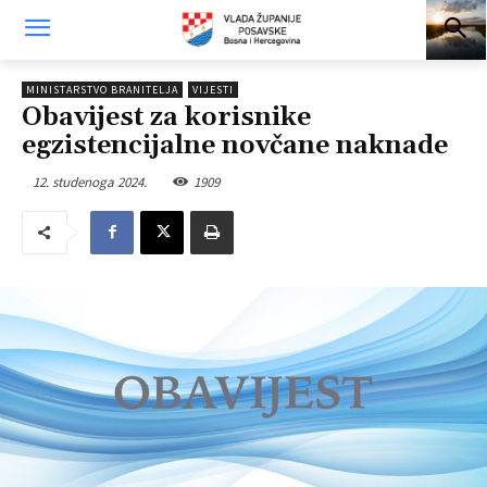
MINISTARSTVO BRANITELJA
VIJESTI
Obavijest za korisnike
egzistencijalne novčane naknade
12. studenoga 2024.
1909