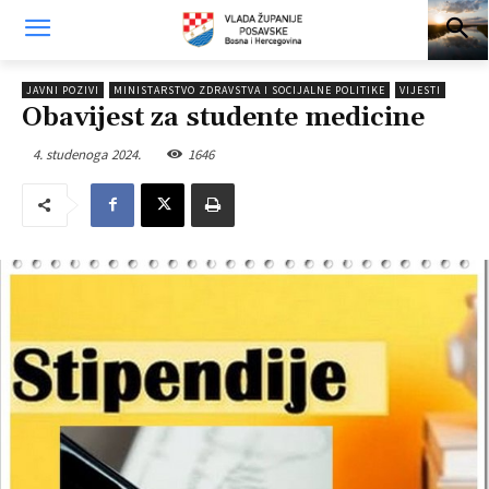
JAVNI POZIVI
MINISTARSTVO ZDRAVSTVA I SOCIJALNE POLITIKE
VIJESTI
Obavijest za studente medicine
4. studenoga 2024.
1646