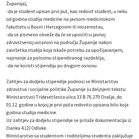
Županija),
-da je student upisan prvi put, kao redovit student, u neku
od godina studija medicine na javnom medicinskom
fakultetu u Bosni i Hercegovini ili inozemstvu,
-da se pismeno obveže da će se uposliti u javnoj
zdravstvenoj ustanovi na području Županije nakon
završetka studija koja iskaže potrebu za upošljavanjem,
najmanje za polovinu stipendiranog razdoblja,
-da ne koristi stipendiju po drugom osnovu.
Zahtjev za dodjelu stipendije podnosi se Ministarstvu
zdravstva i socijalne politike Županije (u daljnjem tekstu:
Ministarstvo) Tridesetšesta ulica 33 B 76 270 Orašje, do
01.12. godine u kojoj je prvi puta redovito upisana bilo koja
godina studija medicine.
Uz zahtjev za dodjelu stipendije se prilaže dokumentacija iz
članka 4.(2) Odluke.
Ministarstvo sa studentom i roditeljima studenta zaključuje