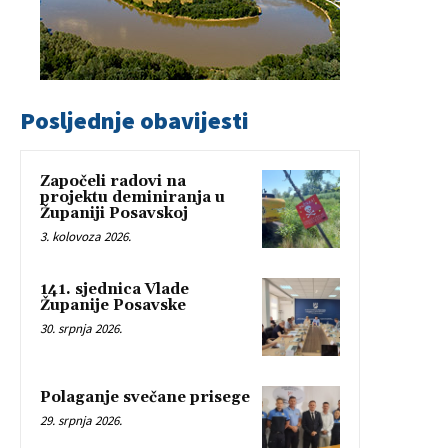
Posljednje obavijesti
Započeli radovi na
projektu deminiranja u
Županiji Posavskoj
3. kolovoza 2026.
141. sjednica Vlade
Županije Posavske
30. srpnja 2026.
Polaganje svečane prisege
29. srpnja 2026.