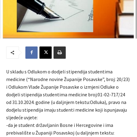
U skladu s Odlukom o dodjeli stipendija studentima
medicine (“Narodne novine Županije Posavske”, broj: 20/23)
i Odlukom Vlade Županije Posavske o izmjeni Odluke o
dodjeli stipendija studentima medicine broj:01-02-717/24
od 31.10.2024. godine (u daljnjem tekstu:Odluka), pravo na
dodjelu stipendija imaju studenti medicine koji ispunjavaju
sljedeće uvjete:
-da je student državljanin Bosne i Hercegovine i ima
prebivalište u Županiji Posavskoj (u daljnjem tekstu: