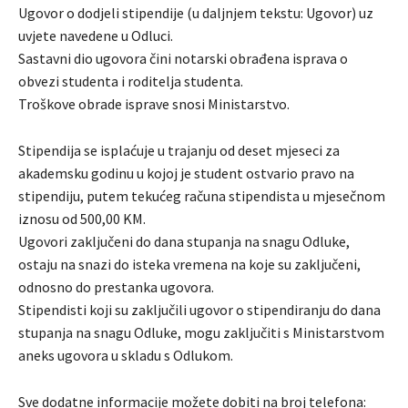
Ugovor o dodjeli stipendije (u daljnjem tekstu: Ugovor) uz
uvjete navedene u Odluci.
Sastavni dio ugovora čini notarski obrađena isprava o
obvezi studenta i roditelja studenta.
Troškove obrade isprave snosi Ministarstvo.
Stipendija se isplaćuje u trajanju od deset mjeseci za
akademsku godinu u kojoj je student ostvario pravo na
stipendiju, putem tekućeg računa stipendista u mjesečnom
iznosu od 500,00 KM.
Ugovori zaključeni do dana stupanja na snagu Odluke,
ostaju na snazi do isteka vremena na koje su zaključeni,
odnosno do prestanka ugovora.
Stipendisti koji su zaključili ugovor o stipendiranju do dana
stupanja na snagu Odluke, mogu zaključiti s Ministarstvom
aneks ugovora u skladu s Odlukom.
Sve dodatne informacije možete dobiti na broj telefona: