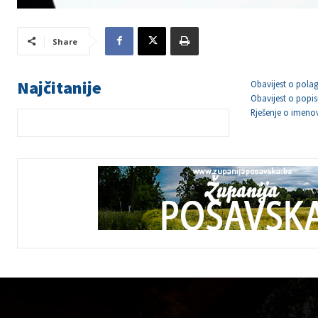
Share
Najčitanije
Obavijest o polag
Obavijest o popis
Rješenje o imeno