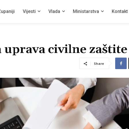
upaniji
Vijesti
Vlada
Ministarstva
Kontakt
uprava civilne zaštite
Share