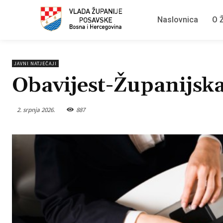
Naslovnica
O Ž
JAVNI NATJEČAJI
Obavijest-Županijska 
2. srpnja 2026.
887