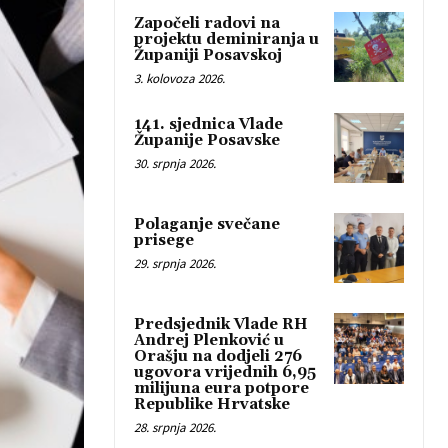
Započeli radovi na
projektu deminiranja u
Županiji Posavskoj
3. kolovoza 2026.
141. sjednica Vlade
Županije Posavske
30. srpnja 2026.
Polaganje svečane
prisege
29. srpnja 2026.
Predsjednik Vlade RH
Andrej Plenković u
Orašju na dodjeli 276
ugovora vrijednih 6,95
milijuna eura potpore
Republike Hrvatske
28. srpnja 2026.