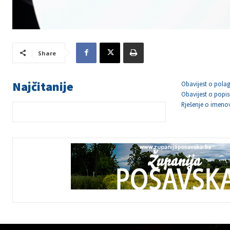
Share
Najčitanije
Obavijest o polag
Obavijest o popis
Rješenje o imeno