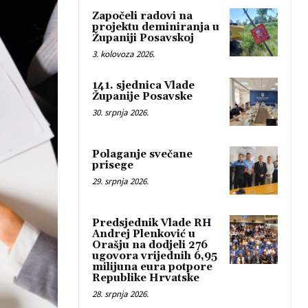
Započeli radovi na
projektu deminiranja u
Županiji Posavskoj
3. kolovoza 2026.
141. sjednica Vlade
Županije Posavske
30. srpnja 2026.
Polaganje svečane
prisege
29. srpnja 2026.
Predsjednik Vlade RH
Andrej Plenković u
Orašju na dodjeli 276
ugovora vrijednih 6,95
milijuna eura potpore
Republike Hrvatske
28. srpnja 2026.