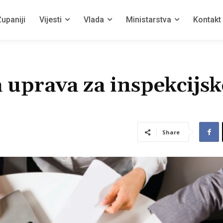
upaniji
Vijesti
Vlada
Ministarstva
Kontakt
 uprava za inspekcijsk
Share