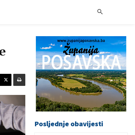
e
Posljednje obavijesti