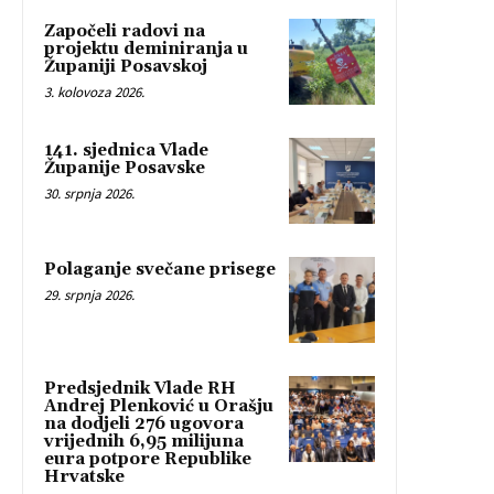
Započeli radovi na
projektu deminiranja u
Županiji Posavskoj
3. kolovoza 2026.
141. sjednica Vlade
Županije Posavske
30. srpnja 2026.
Polaganje svečane prisege
29. srpnja 2026.
Predsjednik Vlade RH
Andrej Plenković u Orašju
na dodjeli 276 ugovora
vrijednih 6,95 milijuna
eura potpore Republike
Hrvatske