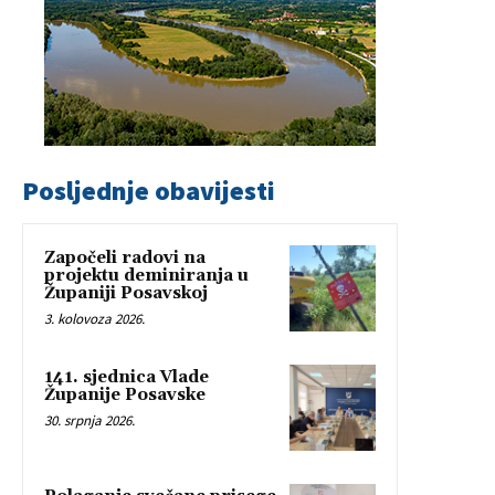
Posljednje obavijesti
Započeli radovi na
projektu deminiranja u
Županiji Posavskoj
3. kolovoza 2026.
141. sjednica Vlade
Županije Posavske
30. srpnja 2026.