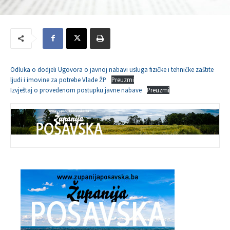
Odluka o dodjeli Ugovora o javnoj nabavi usluga fizičke i tehničke zaštite
ljudi i imovine za potrebe Vlade ŽP
Preuzmi
Izvještaj o provedenom postupku javne nabave
Preuzmi