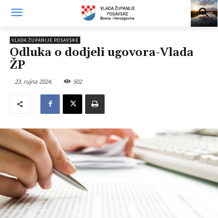
VLADA ŽUPANIJE POSAVSKE
Odluka o dodjeli ugovora-Vlada
ŽP
23. rujna 2024.
502