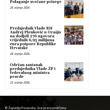
Polaganje svečane prisege
29. srpnja 2026.
Predsjednik Vlade RH
Andrej Plenković u Orašju
na dodjeli 276 ugovora
vrijednih 6,95 milijuna
eura potpore Republike
Hrvatske
28. srpnja 2026.
Održan sastanak
predsjednika Vlade ŽP i
federalnog ministra
pravde
23. srpnja 2026.
© Županija Posavska. Sva prava pridržana.