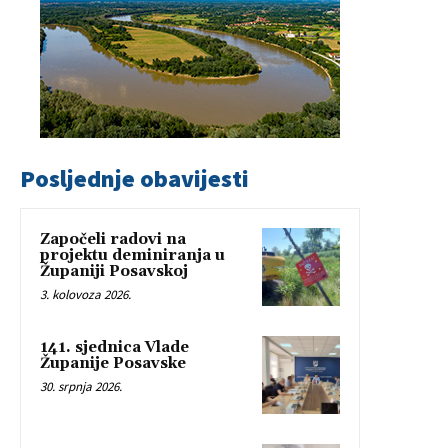
Posljednje obavijesti
Započeli radovi na
projektu deminiranja u
Županiji Posavskoj
3. kolovoza 2026.
141. sjednica Vlade
Županije Posavske
30. srpnja 2026.