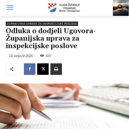
ŽUPANIJSKA UPRAVA ZA INSPEKCIJSKE POSLOVE
Odluka o dodjeli Ugovora-
Županijska uprava za
inspekcijske poslove
13. veljače 2025.
437