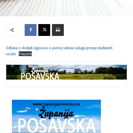
Odluka o dodjeli Ugovora o javnoj nabavi usluga-pranje službenih
vozila
Preuzmi