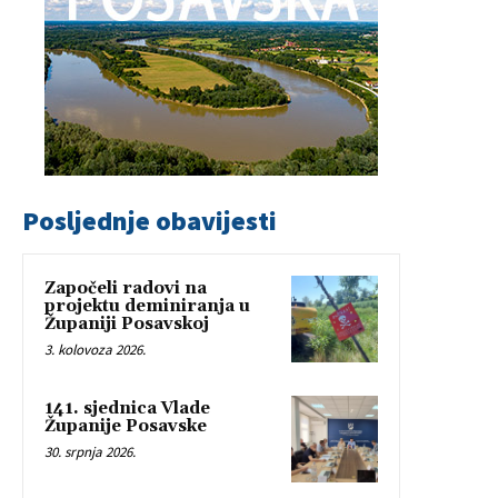
Posljednje obavijesti
Započeli radovi na
projektu deminiranja u
Županiji Posavskoj
3. kolovoza 2026.
141. sjednica Vlade
Županije Posavske
30. srpnja 2026.