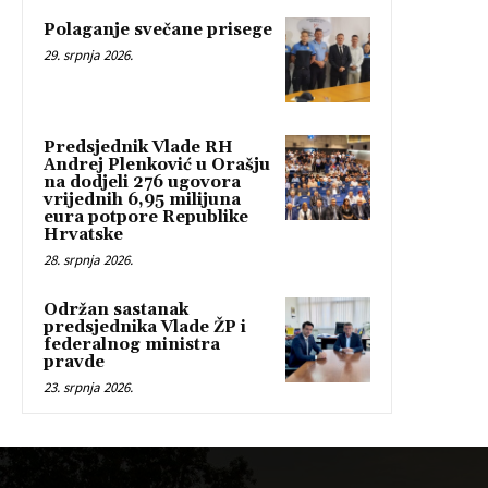
Polaganje svečane prisege
29. srpnja 2026.
Predsjednik Vlade RH
Andrej Plenković u Orašju
na dodjeli 276 ugovora
vrijednih 6,95 milijuna
eura potpore Republike
Hrvatske
28. srpnja 2026.
Održan sastanak
predsjednika Vlade ŽP i
federalnog ministra
pravde
23. srpnja 2026.