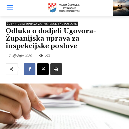
ŽUPANIJSKA UPRAVA ZA INSPEKCIJSKE POSLOVE
Odluka o dodjeli Ugovora-
Županijska uprava za
inspekcijske poslove
7. siječnja 2026.
275