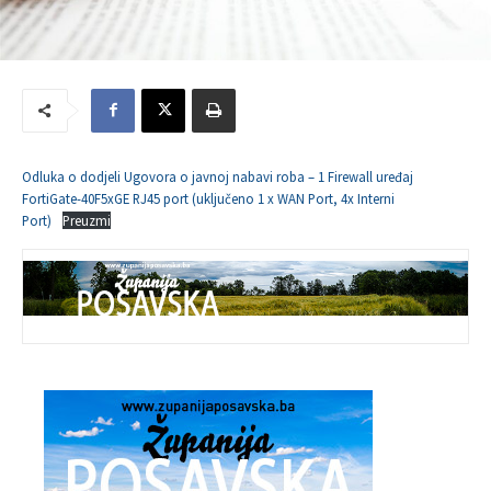
Odluka o dodjeli Ugovora o javnoj nabavi roba – 1 Firewall uređaj
FortiGate-40F5xGE RJ45 port (uključeno 1 x WAN Port, 4x Interni
Port)
Preuzmi