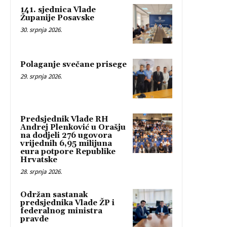
141. sjednica Vlade
Županije Posavske
30. srpnja 2026.
Polaganje svečane prisege
29. srpnja 2026.
Predsjednik Vlade RH
Andrej Plenković u Orašju
na dodjeli 276 ugovora
vrijednih 6,95 milijuna
eura potpore Republike
Hrvatske
28. srpnja 2026.
Održan sastanak
predsjednika Vlade ŽP i
federalnog ministra
pravde