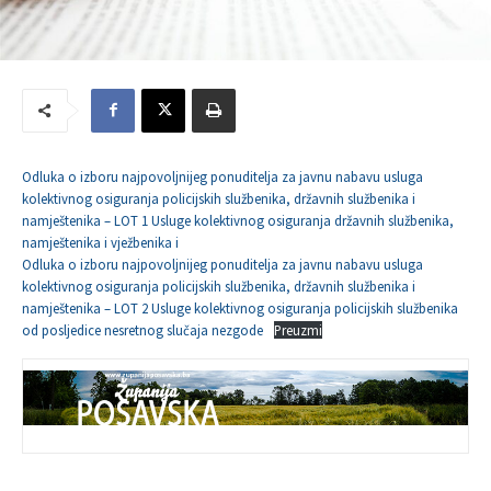
Odluka o izboru najpovoljnijeg ponuditelja za javnu nabavu usluga
kolektivnog osiguranja policijskih službenika, državnih službenika i
namještenika – LOT 1 Usluge kolektivnog osiguranja državnih službenika,
namještenika i vježbenika i
Odluka o izboru najpovoljnijeg ponuditelja za javnu nabavu usluga
kolektivnog osiguranja policijskih službenika, državnih službenika i
namještenika – LOT 2 Usluge kolektivnog osiguranja policijskih službenika
od posljedice nesretnog slučaja nezgode
Preuzmi