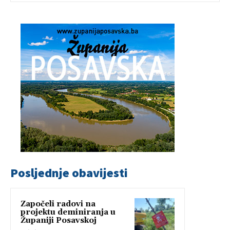
Posljednje obavijesti
Započeli radovi na
projektu deminiranja u
Županiji Posavskoj