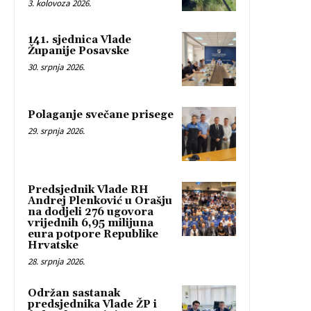
3. kolovoza 2026.
141. sjednica Vlade
Županije Posavske
30. srpnja 2026.
Polaganje svečane prisege
29. srpnja 2026.
Predsjednik Vlade RH
Andrej Plenković u Orašju
na dodjeli 276 ugovora
vrijednih 6,95 milijuna
eura potpore Republike
Hrvatske
28. srpnja 2026.
Održan sastanak
predsjednika Vlade ŽP i