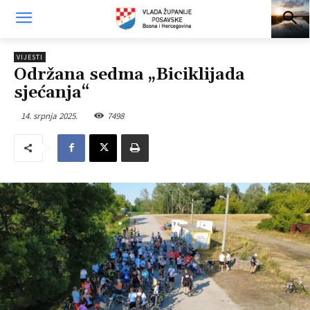
VIJESTI
Održana sedma „Biciklijada
sjećanja“
14. srpnja 2025.
7498