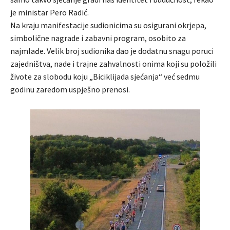
je ministar Pero Radić.
Na kraju manifestacije sudionicima su osigurani okrjepa,
simbolične nagrade i zabavni program, osobito za
najmlađe. Velik broj sudionika dao je dodatnu snagu poruci
zajedništva, nade i trajne zahvalnosti onima koji su položili
živote za slobodu koju „Biciklijada sjećanja“ već sedmu
godinu zaredom uspješno prenosi.