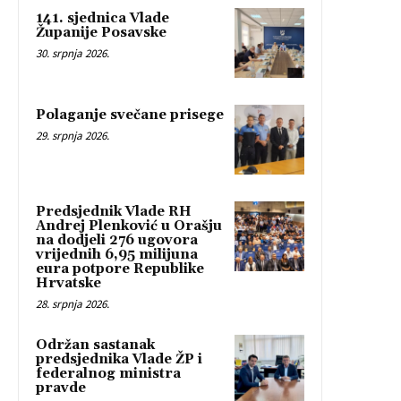
141. sjednica Vlade
Županije Posavske
30. srpnja 2026.
Polaganje svečane prisege
29. srpnja 2026.
Predsjednik Vlade RH
Andrej Plenković u Orašju
na dodjeli 276 ugovora
vrijednih 6,95 milijuna
eura potpore Republike
Hrvatske
28. srpnja 2026.
Održan sastanak
predsjednika Vlade ŽP i
federalnog ministra
pravde