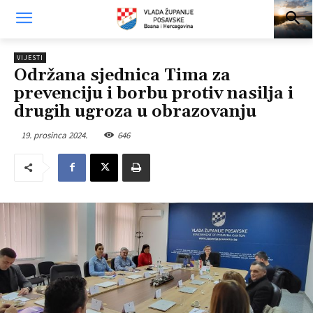
VIJESTI
Održana sjednica Tima za
prevenciju i borbu protiv nasilja i
drugih ugroza u obrazovanju
19. prosinca 2024.
646