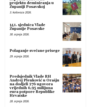
projektu deminiranja u
Županiji Posavskoj
3. kolovoza 2026.
141. sjednica Vlade
Županije Posavske
30. srpnja 2026.
Polaganje svečane prisege
29. srpnja 2026.
Predsjednik Vlade RH
Andrej Plenković u Orašju
na dodjeli 276 ugovora
vrijednih 6,95 milijuna
eura potpore Republike
Hrvatske
28. srpnja 2026.