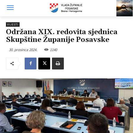
VIJESTI
Održana XIX. redovita sjednica
Skupštine Županije Posavske
30. prosinca 2024.
1140