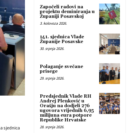
Započeli radovi na
projektu deminiranja u
Županiji Posavskoj
3. kolovoza 2026.
141. sjednica Vlade
Županije Posavske
30. srpnja 2026.
Polaganje svečane
prisege
29. srpnja 2026.
Predsjednik Vlade RH
Andrej Plenković u
Orašju na dodjeli 276
ugovora vrijednih 6,95
milijuna eura potpore
Republike Hrvatske
28. srpnja 2026.
ta sjednica