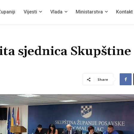
upaniji
Vijesti
Vlada
Ministarstva
Kontakt
ta sjednica Skupštine
Share