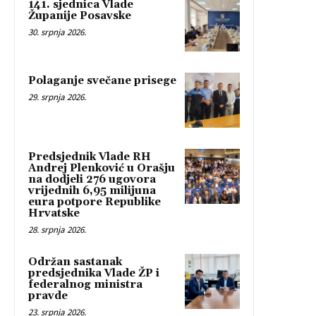
141. sjednica Vlade
Županije Posavske
30. srpnja 2026.
Polaganje svečane prisege
29. srpnja 2026.
Predsjednik Vlade RH
Andrej Plenković u Orašju
na dodjeli 276 ugovora
vrijednih 6,95 milijuna
eura potpore Republike
Hrvatske
28. srpnja 2026.
Održan sastanak
predsjednika Vlade ŽP i
federalnog ministra
pravde
23. srpnja 2026.