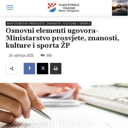
MINISTARSTVO PROSVJETE, ZNANOSTI, KULTURE I SPORTA
Osnovni elementi ugovora-
Ministarstvo prosvjete, znanosti,
kulture i sporta ŽP
20. siječnja 2025.
398