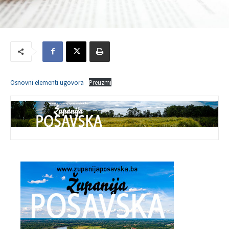
Osnovni elementi ugovora
Preuzmi