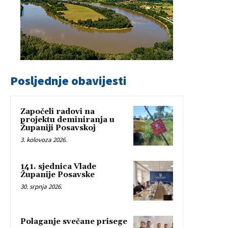
Posljednje obavijesti
Započeli radovi na
projektu deminiranja u
Županiji Posavskoj
3. kolovoza 2026.
141. sjednica Vlade
Županije Posavske
30. srpnja 2026.
Polaganje svečane prisege