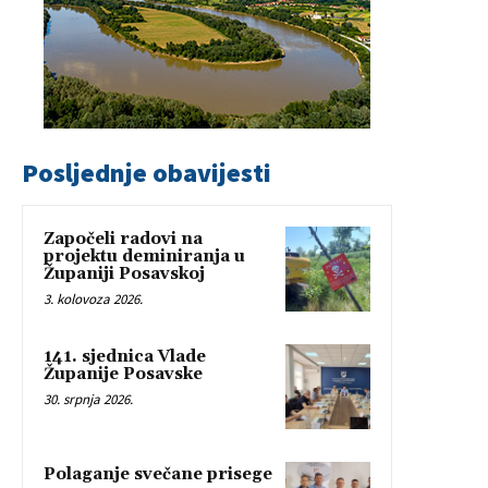
Posljednje obavijesti
Započeli radovi na
projektu deminiranja u
Županiji Posavskoj
3. kolovoza 2026.
141. sjednica Vlade
Županije Posavske
30. srpnja 2026.
Polaganje svečane prisege