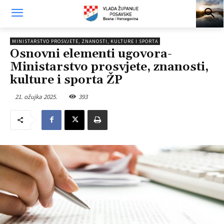
MINISTARSTVO PROSVJETE, ZNANOSTI, KULTURE I SPORTA
Osnovni elementi ugovora-
Ministarstvo prosvjete, znanosti,
kulture i sporta ŽP
21. ožujka 2025.
393