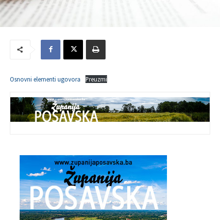
Osnovni elementi ugovora
Preuzmi