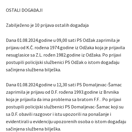
OSTALI DOGAĐAJI
Zabilježeno je 10 prijava ostalih događaja
Dana 01.08.2024.godine u 09,00 sati PS Odžak zaprimila je
prijavu od K.Č. rođena 1974.godine iz Odžaka koja je prijavila
nesuglasice sa Z.L. rođen 1982.godine iz Odžaka. Po prijavi
postupili policijski službenici PS Odžak o istom događaju
sačinjena službena bilješka.
Dana 01.08.2024.godine u 12,30 sati PS Domaljevac-Šamac
zaprimila je prijavu od D.F. rođena 1993.godine iz Brvnika
koja je prijavila da ima problema sa bratom F.F. . Po prijavi
postupili policijski službenici PS Domaljevac-Šamac koji su
sa D.F. obavili razgovor i istu upozorili na ponašanje i
evidentirali u evidenciju upozorenih osoba o istom događaju
sačinjena službena bilješka.