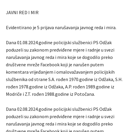
JAVNI RED I MIR
Evidentirano je 5 prijava narušavanja javnog reda i mira.
Dana 01.08.2024.godine policijski službenici PS Odžak
poduzeli su zakonom predviđene mjere i radnje u svezi
narušavanja javnog reda i mira koje se dogodilo preko
društvene mreže Facebook koji je narušen putem
komentara vrijeđanjem i omalovažavanjem policijskih
službenika od strane S.A. rođen 1970.godine iz Odžaka, S.H.
rođen 1978.godine iz Odžaka, A.P. rođen 1989.godine iz
Modriče i Z.T. rođen 1988.godine iz Potočana.
Dana 02.08.2024.godine policijski službenici PS Odžak
poduzeli su zakonom predviđene mjere i radnje u svezi
narušavanja javnog reda i mira koje se dogodilo preko
društvene mreže Facebook koji je narušen putem