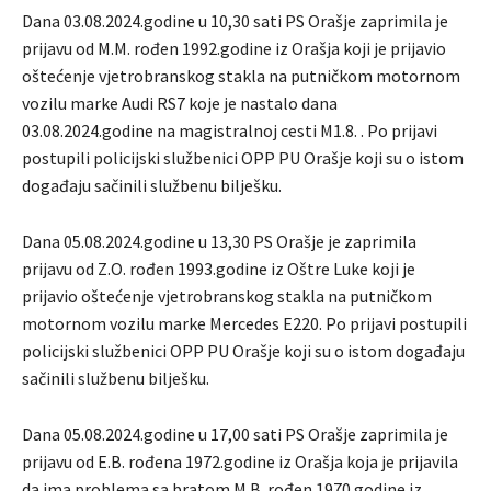
Dana 03.08.2024.godine u 10,30 sati PS Orašje zaprimila je
prijavu od M.M. rođen 1992.godine iz Orašja koji je prijavio
oštećenje vjetrobranskog stakla na putničkom motornom
vozilu marke Audi RS7 koje je nastalo dana
03.08.2024.godine na magistralnoj cesti M1.8. . Po prijavi
postupili policijski službenici OPP PU Orašje koji su o istom
događaju sačinili službenu bilješku.
Dana 05.08.2024.godine u 13,30 PS Orašje je zaprimila
prijavu od Z.O. rođen 1993.godine iz Oštre Luke koji je
prijavio oštećenje vjetrobranskog stakla na putničkom
motornom vozilu marke Mercedes E220. Po prijavi postupili
policijski službenici OPP PU Orašje koji su o istom događaju
sačinili službenu bilješku.
Dana 05.08.2024.godine u 17,00 sati PS Orašje zaprimila je
prijavu od E.B. rođena 1972.godine iz Orašja koja je prijavila
da ima problema sa bratom M.B. rođen 1970.godine iz