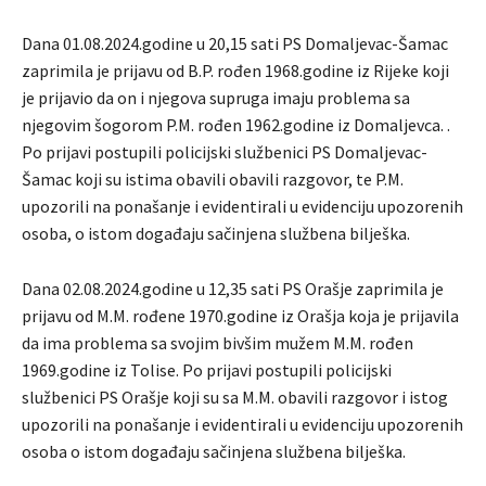
Dana 01.08.2024.godine u 20,15 sati PS Domaljevac-Šamac
zaprimila je prijavu od B.P. rođen 1968.godine iz Rijeke koji
je prijavio da on i njegova supruga imaju problema sa
njegovim šogorom P.M. rođen 1962.godine iz Domaljevca. .
Po prijavi postupili policijski službenici PS Domaljevac-
Šamac koji su istima obavili obavili razgovor, te P.M.
upozorili na ponašanje i evidentirali u evidenciju upozorenih
osoba, o istom događaju sačinjena službena bilješka.
Dana 02.08.2024.godine u 12,35 sati PS Orašje zaprimila je
prijavu od M.M. rođene 1970.godine iz Orašja koja je prijavila
da ima problema sa svojim bivšim mužem M.M. rođen
1969.godine iz Tolise. Po prijavi postupili policijski
službenici PS Orašje koji su sa M.M. obavili razgovor i istog
upozorili na ponašanje i evidentirali u evidenciju upozorenih
osoba o istom događaju sačinjena službena bilješka.