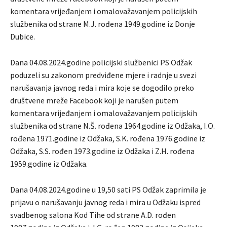
komentara vrijeđanjem i omalovažavanjem policijskih
službenika od strane M.J. rođena 1949.godine iz Donje
Dubice.
Dana 04.08.2024.godine policijski službenici PS Odžak
poduzeli su zakonom predviđene mjere i radnje u svezi
narušavanja javnog reda i mira koje se dogodilo preko
društvene mreže Facebook koji je narušen putem
komentara vrijeđanjem i omalovažavanjem policijskih
službenika od strane N.Š. rođena 1964.godine iz Odžaka, I.O.
rođena 1971.godine iz Odžaka, S.K. rođena 1976.godine iz
Odžaka, S.S. rođen 1973.godine iz Odžaka i Z.H. rođena
1959.godine iz Odžaka.
Dana 04.08.2024.godine u 19,50 sati PS Odžak zaprimila je
prijavu o narušavanju javnog reda i mira u Odžaku ispred
svadbenog salona Kod Tihe od strane A.D. rođen