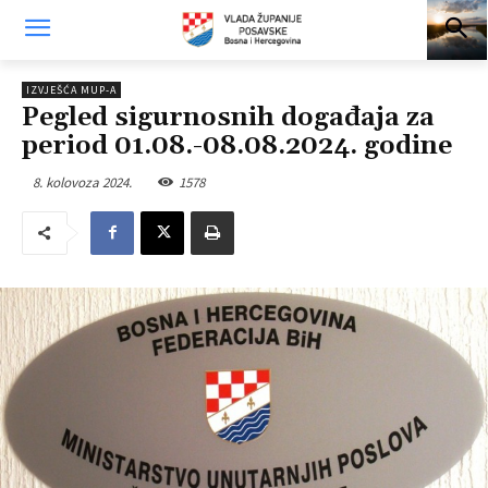
IZVJEŠĆA MUP-A
Pegled sigurnosnih događaja za
period 01.08.-08.08.2024. godine
8. kolovoza 2024.
1578