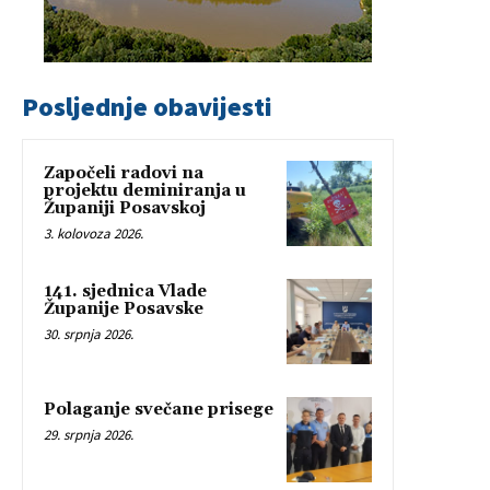
Posljednje obavijesti
Započeli radovi na
projektu deminiranja u
Županiji Posavskoj
3. kolovoza 2026.
141. sjednica Vlade
Županije Posavske
30. srpnja 2026.
Polaganje svečane prisege
29. srpnja 2026.