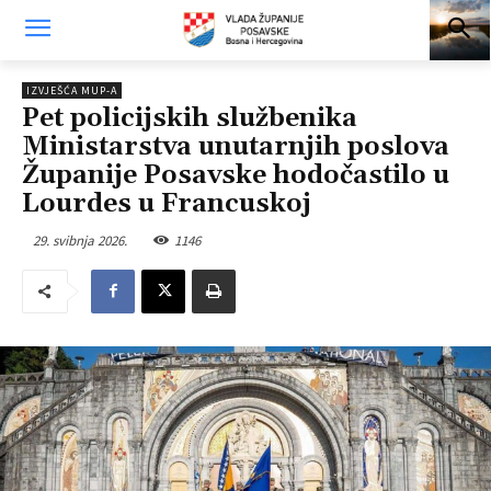
IZVJEŠĆA MUP-A
Pet policijskih službenika
Ministarstva unutarnjih poslova
Županije Posavske hodočastilo u
Lourdes u Francuskoj
29. svibnja 2026.
1146