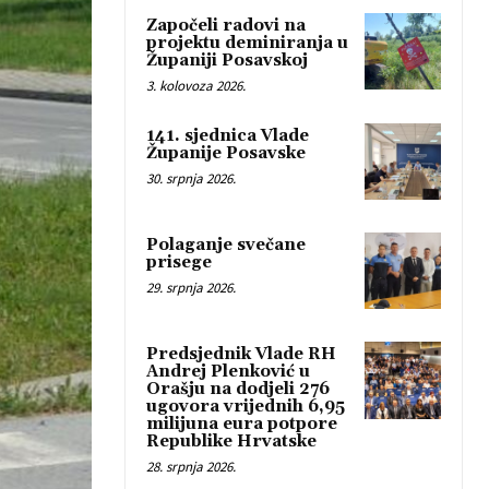
Započeli radovi na
projektu deminiranja u
Županiji Posavskoj
3. kolovoza 2026.
141. sjednica Vlade
Županije Posavske
30. srpnja 2026.
Polaganje svečane
prisege
29. srpnja 2026.
Predsjednik Vlade RH
Andrej Plenković u
Orašju na dodjeli 276
ugovora vrijednih 6,95
milijuna eura potpore
Republike Hrvatske
28. srpnja 2026.