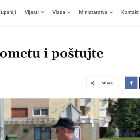
upaniji
Vijesti
Vlada
Ministarstva
Kontakt
ometu i poštujte
Share