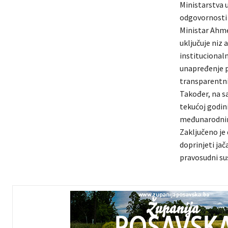
Ministarstva u
odgovornosti u
Ministar Ahme
uključuje niz
institucional
unapređenje pr
transparentni
Također, na sa
tekućoj godini
međunarodnim 
Zaključeno je 
doprinjeti jača
pravosudni sus