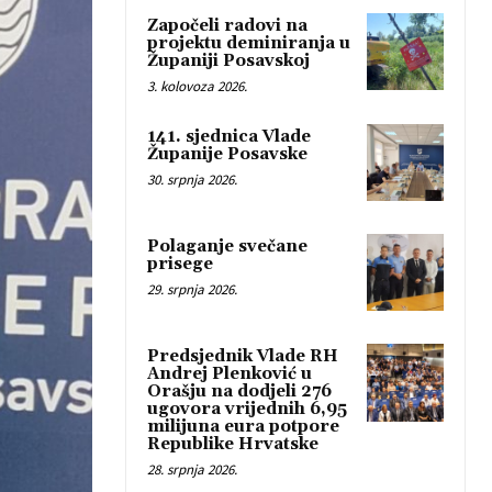
Započeli radovi na
projektu deminiranja u
Županiji Posavskoj
3. kolovoza 2026.
141. sjednica Vlade
Županije Posavske
30. srpnja 2026.
Polaganje svečane
prisege
29. srpnja 2026.
Predsjednik Vlade RH
Andrej Plenković u
Orašju na dodjeli 276
ugovora vrijednih 6,95
milijuna eura potpore
Republike Hrvatske
28. srpnja 2026.