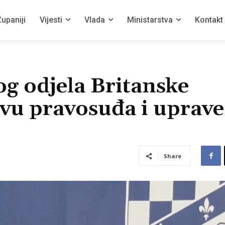
upaniji
Vijesti
Vlada
Ministarstva
Kontakt
kog odjela Britanske
vu pravosuđa i uprave
Share