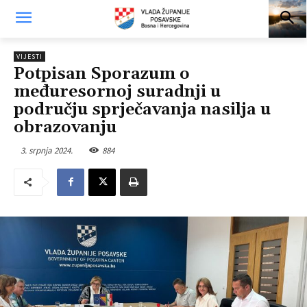
VIJESTI
Potpisan Sporazum o
međuresornoj suradnji u
području sprječavanja nasilja u
obrazovanju
3. srpnja 2024.
884