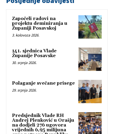
Posljednje obavijesti
Započeli radovi na
projektu deminiranja u
Županiji Posavskoj
3. kolovoza 2026.
141. sjednica Vlade
Županije Posavske
30. srpnja 2026.
Polaganje svečane prisege
29. srpnja 2026.
Predsjednik Vlade RH
Andrej Plenković u Orašju
na dodjeli 276 ugovora
vrijednih 6,95 milijuna