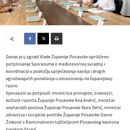
Danas je u zgradi Vlade Županije Posavske upriličeno
potpisivanje Sporazuma o međuresornoj suradnji i
koordinaciji u području sprječavanja nasilja i drugih
ugrožavajućih ponašanja u obrazovanju na županijskoj
razini.
Sporazum su potpisali: ministrica prosvjete, znanosti,
kulture i sporta Županije Posavske Ana Andrić, ministar
unutarnjih poslova Županije Posavske Đuro Delić, ministar
zdravstva i socijalne politike Županije Posavske Damir
Živković s Kantonalnom tužiteljicom Posavskog kantona
Ivankom Stanić.