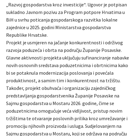
„Razvoj gospodarstva kroz investicije“. Ugovor je potpisan
sukladno Javnom pozivu za Program potpore Hrvatima u
BiH u svrhu poticanja gospodarskoga razvitka lokalne
zajednice u 2025. godini Ministarstva gospodarstva
Republike Hrvatske.
Projekt je usmjeren na jačanje konkurentnosti i održivog
razvoja poduzeća i obrta na području Županije Posavske.
Glavne aktivnosti projekta uključuju sufinanciranje nabavke
novih osnovnih sredstava poduzetnicima i obrtnicima kako
bi se potaknula modernizacija poslovanja i povećala
produktivnost, a samim tim i konkurentnost na tržištu.
Također, projekt obuhvaća i organizaciju zajedničkog
predstavljanja gospodarstvenika Županije Posavske na
Sajmu gospodarstva u Mostaru 2026. godine, čime se
poduzetnicima omogućuje veća vidljivost, pristup novim
tržištima te otvaranje poslovnih prilika kroz umrežavanje i
promociju njihovih proizvoda i usluga. Sudjelovanjem na
Sajmu gospodarstva u Mostaru, koji se održava na području