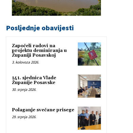
Posljednje obavijesti
Započeli radovi na
projektu deminiranja u
Županiji Posavskoj
3. kolovoza 2026.
141. sjednica Vlade
Županije Posavske
30. srpnja 2026.
Polaganje svečane prisege
29. srpnja 2026.