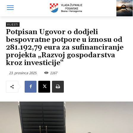
VIJESTI
Potpisan Ugovor o dodjeli
bespovratne potpore u iznosu od
281.192,79 eura za sufinanciranje
projekta „Razvoj gospodarstva
kroz investicije“
23. prosinca 2025.
1167