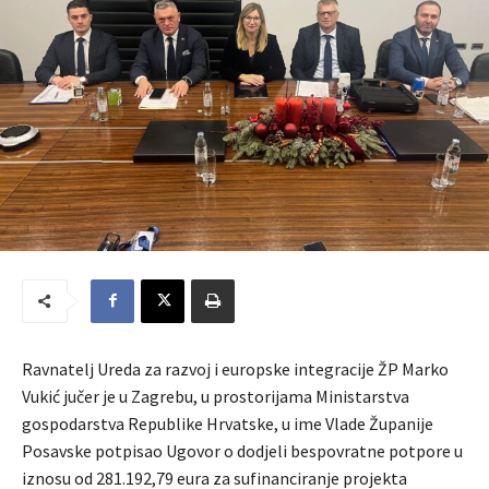
Ravnatelj Ureda za razvoj i europske integracije ŽP Marko
Vukić jučer je u Zagrebu, u prostorijama Ministarstva
gospodarstva Republike Hrvatske, u ime Vlade Županije
Posavske potpisao Ugovor o dodjeli bespovratne potpore u
iznosu od 281.192,79 eura za sufinanciranje projekta