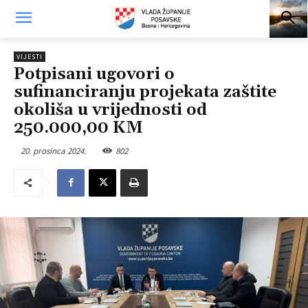
VIJESTI
Potpisani ugovori o
sufinanciranju projekata zaštite
okoliša u vrijednosti od
250.000,00 KM
20. prosinca 2024.
802