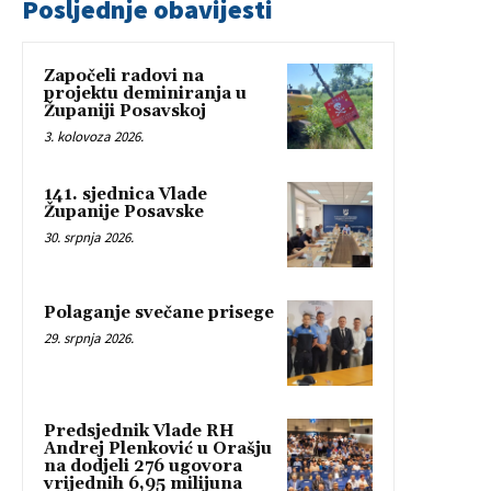
Posljednje obavijesti
Započeli radovi na
projektu deminiranja u
Županiji Posavskoj
3. kolovoza 2026.
141. sjednica Vlade
Županije Posavske
30. srpnja 2026.
Polaganje svečane prisege
29. srpnja 2026.
Predsjednik Vlade RH
Andrej Plenković u Orašju
na dodjeli 276 ugovora
vrijednih 6,95 milijuna