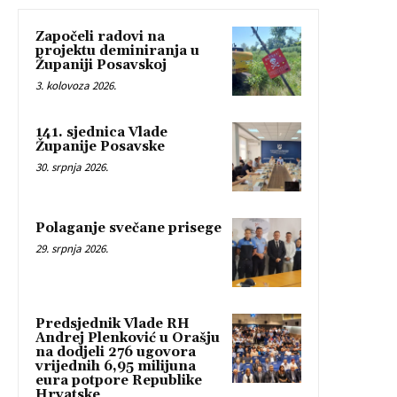
Započeli radovi na
projektu deminiranja u
Županiji Posavskoj
3. kolovoza 2026.
141. sjednica Vlade
Županije Posavske
30. srpnja 2026.
Polaganje svečane prisege
29. srpnja 2026.
Predsjednik Vlade RH
Andrej Plenković u Orašju
na dodjeli 276 ugovora
vrijednih 6,95 milijuna
eura potpore Republike
Hrvatske