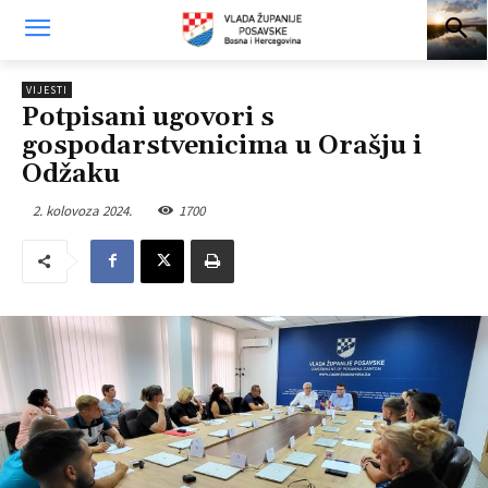
VIJESTI
Potpisani ugovori s
gospodarstvenicima u Orašju i
Odžaku
2. kolovoza 2024.
1700