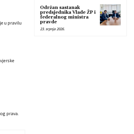
Održan sastanak
predsjednika Vlade ŽP i
federalnog ministra
pravde
je u pravilu
23. srpnja 2026.
 vjerske
og prava.