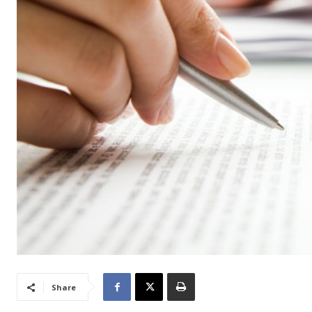
Share