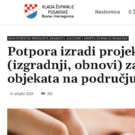
Naslovnica
O Ž
MINISTARSTVO PROSVJETE,ZNANOSTI, KULTURE I SPORTA ŽUPANIJE POSAVSKE
Potpora izradi proje
(izgradnji, obnovi) z
objekata na područj
6. ožujka 2025.
355