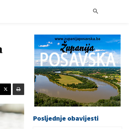
a
Posljednje obavijesti