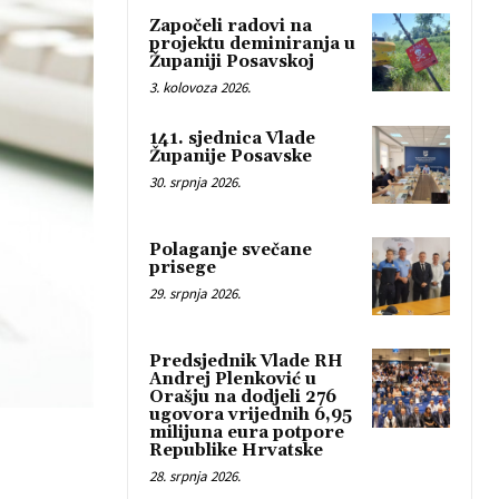
Započeli radovi na
projektu deminiranja u
Županiji Posavskoj
3. kolovoza 2026.
141. sjednica Vlade
Županije Posavske
30. srpnja 2026.
Polaganje svečane
prisege
29. srpnja 2026.
Predsjednik Vlade RH
Andrej Plenković u
Orašju na dodjeli 276
ugovora vrijednih 6,95
milijuna eura potpore
Republike Hrvatske
28. srpnja 2026.