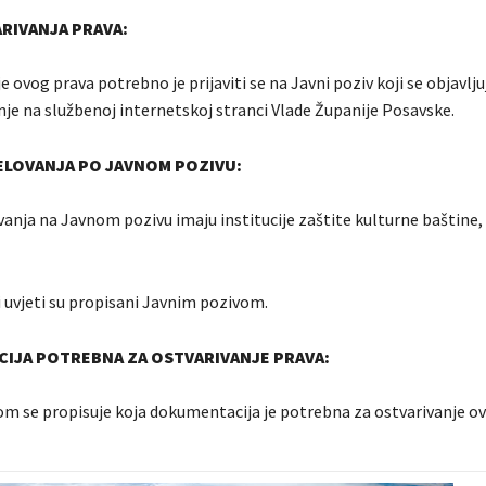
RIVANJA PRAVA:
e ovog prava potrebno je prijaviti se na Javni poziv koji se objavlju
je na službenoj internetskoj stranci Vlade Županije Posavske.
ELOVANJA PO JAVNOM POZIVU:
anja na Javnom pozivu imaju institucije zaštite kulturne baštine,
i uvjeti su propisani Javnim pozivom.
IJA POTREBNA ZA OSTVARIVANJE PRAVA:
m se propisuje koja dokumentacija je potrebna za ostvarivanje ov