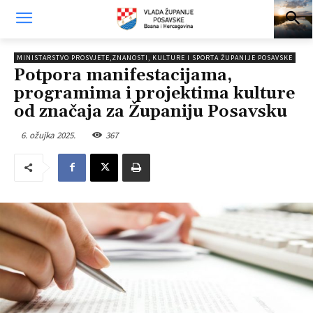
MINISTARSTVO PROSVJETE,ZNANOSTI, KULTURE I SPORTA ŽUPANIJE POSAVSKE
Potpora manifestacijama,
programima i projektima kulture
od značaja za Županiju Posavsku
6. ožujka 2025.
367