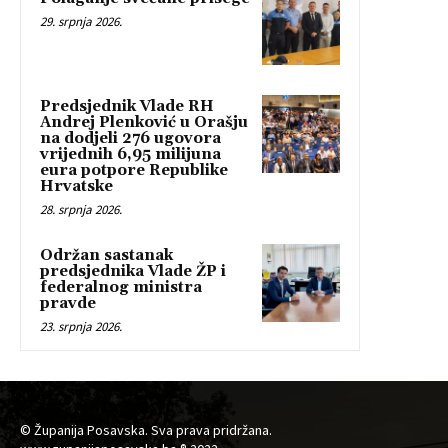
29. srpnja 2026.
Predsjednik Vlade RH
Andrej Plenković u Orašju
na dodjeli 276 ugovora
vrijednih 6,95 milijuna
eura potpore Republike
Hrvatske
28. srpnja 2026.
Održan sastanak
predsjednika Vlade ŽP i
federalnog ministra
pravde
23. srpnja 2026.
© Županija Posavska. Sva prava pridržana.