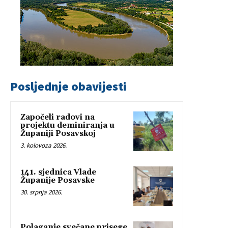
Posljednje obavijesti
Započeli radovi na
projektu deminiranja u
Županiji Posavskoj
3. kolovoza 2026.
141. sjednica Vlade
Županije Posavske
30. srpnja 2026.
Polaganje svečane prisege