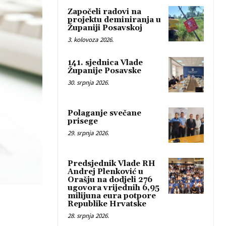
Započeli radovi na
projektu deminiranja u
Županiji Posavskoj
3. kolovoza 2026.
141. sjednica Vlade
Županije Posavske
30. srpnja 2026.
Polaganje svečane
prisege
29. srpnja 2026.
Predsjednik Vlade RH
Andrej Plenković u
Orašju na dodjeli 276
ugovora vrijednih 6,95
milijuna eura potpore
Republike Hrvatske
28. srpnja 2026.