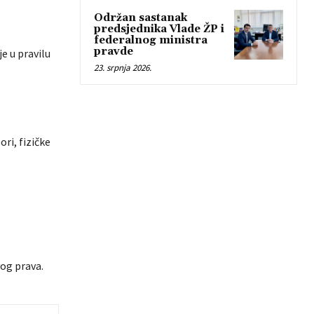
Održan sastanak
predsjednika Vlade ŽP i
federalnog ministra
pravde
je u pravilu
23. srpnja 2026.
ri, fizičke
og prava.