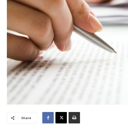
Share