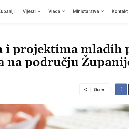
upaniji
Vijesti
Vlada
Ministarstva
Kontakt
i projektima mladih 
a na području Županij
Share