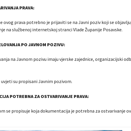
RIVANJA PRAVA:
e ovog prava potrebno je prijaviti se na Javni poziv koji se objavlju
je na službenoj internetskoj stranci Vlade Županije Posavske.
ELOVANJA PO JAVNOM POZIVU:
anja na Javnom pozivu imaju vjerske zajednice, organizacijski odbo
i uvjeti su propisani Javnim pozivom.
IJA POTREBNA ZA OSTVARIVANJE PRAVA:
m se propisuje koja dokumentacija je potrebna za ostvarivanje ov