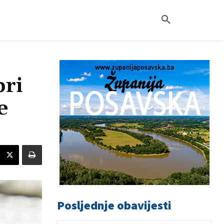
pri
e
Posljednje obavijesti