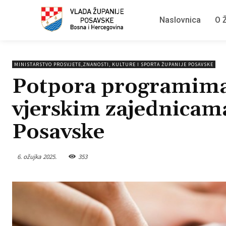
Naslovnica
O Ž
MINISTARSTVO PROSVJETE,ZNANOSTI, KULTURE I SPORTA ŽUPANIJE POSAVSKE
Potpora programima 
vjerskim zajednicam
Posavske
6. ožujka 2025.
353