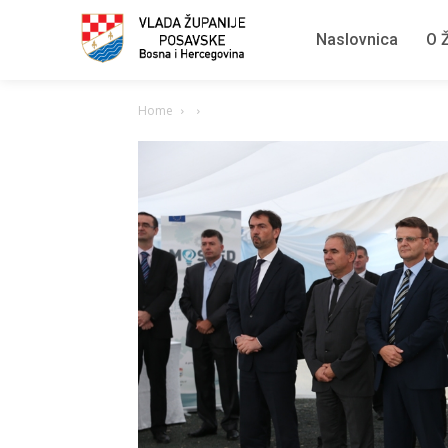
Naslovnica
O Ž
Home