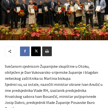
Svečanom sjednicom Županijske skupštine u Otoku,
obilježen je Dan Vukovarsko-srijemske županije i blagdan
nebeskog zaštitnika sv. Martina biskupa.
Sjednici su, uz ostale, nazočili ministar obrane Ivan Anušić u
ime predsjednika Vlade RH, izaslanik predsjednika
Hrvatskog sabora Ivan Bosančić, ministar poljoprivrede
Josip Dabro, predsjednik Vlade Županije Posavske Đuro