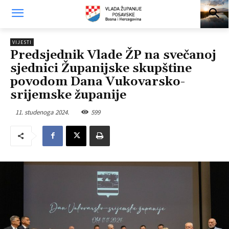
VIJESTI
Predsjednik Vlade ŽP na svečanoj
sjednici Županijske skupštine
povodom Dana Vukovarsko-
srijemske županije
11. studenoga 2024.
599