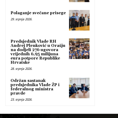
Polaganje svečane prisege
29. srpnja 2026.
Predsjednik Vlade RH
Andrej Plenković u Orašju
na dodjeli 276 ugovora
vrijednih 6,95 milijuna
eura potpore Republike
Hrvatske
28. srpnja 2026.
Održan sastanak
predsjednika Vlade ŽP i
federalnog ministra
pravde
23. srpnja 2026.