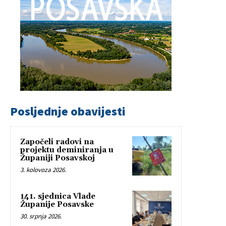
Posljednje obavijesti
Započeli radovi na
projektu deminiranja u
Županiji Posavskoj
3. kolovoza 2026.
141. sjednica Vlade
Županije Posavske
30. srpnja 2026.