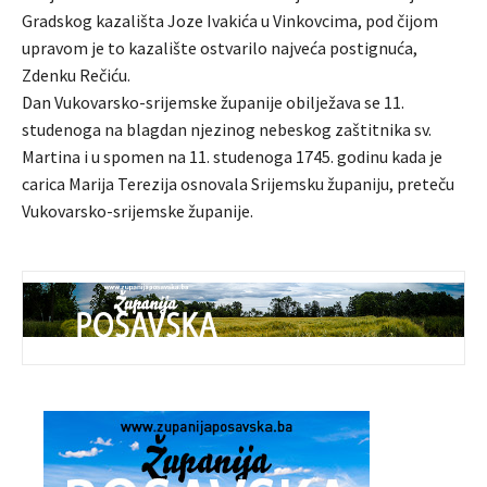
Gradskog kazališta Joze Ivakića u Vinkovcima, pod čijom
upravom je to kazalište ostvarilo najveća postignuća,
Zdenku Rečiću.
Dan Vukovarsko-srijemske županije obilježava se 11.
studenoga na blagdan njezinog nebeskog zaštitnika sv.
Martina i u spomen na 11. studenoga 1745. godinu kada je
carica Marija Terezija osnovala Srijemsku županiju, preteču
Vukovarsko-srijemske županije.