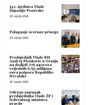
141. sjednica Vlade
Županije Posavske
30. srpnja 2026.
Polaganje svečane prisege
29. srpnja 2026.
Predsjednik Vlade RH
Andrej Plenković u Orašju
na dodjeli 276 ugovora
vrijednih 6,95 milijuna
eura potpore Republike
Hrvatske
28. srpnja 2026.
Održan sastanak
predsjednika Vlade ŽP i
federalnog ministra
pravde