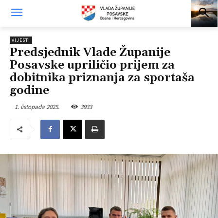
VIJESTI
Predsjednik Vlade Županije
Posavske upriličio prijem za
dobitnika priznanja za sportaša
godine
1. listopada 2025.
3933