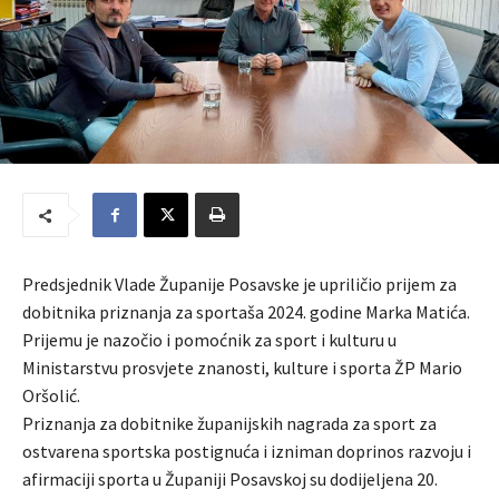
Predsjednik Vlade Županije Posavske je upriličio prijem za
dobitnika priznanja za sportaša 2024. godine Marka Matića.
Prijemu je nazočio i pomoćnik za sport i kulturu u
Ministarstvu prosvjete znanosti, kulture i sporta ŽP Mario
Oršolić.
Priznanja za dobitnike županijskih nagrada za sport za
ostvarena sportska postignuća i izniman doprinos razvoju i
afirmaciji sporta u Županiji Posavskoj su dodijeljena 20.