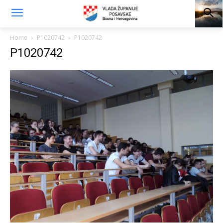
Home
P1020742
P1020742
P1020742