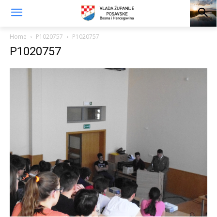
Home
P1020757
P1020757
P1020757