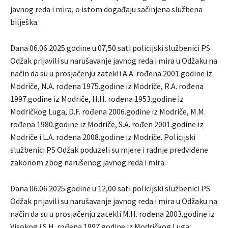
javnog reda i mira, o istom događaju sačinjena službena
bilješka.
Dana 06.06.2025.godine u 07,50 sati policijski službenici PS
Odžak prijavili su narušavanje javnog reda i mira u Odžaku na
način da su u prosjačenju zatekli A.A. rođena 2001.godine iz
Modriče, N.A. rođena 1975.godine iz Modriče, R.A. rođena
1997.godine iz Modriče, H.H. rođena 1953.godine iz
Modričkog Luga, D.F. rođena 2006.godine iz Modriče, M.M.
rođena 1980.godine iz Modriče, S.A. rođen 2001.godine iz
Modriče i L.A. rođena 2008.godine iz Modriče. Policijski
službenici PS Odžak poduzeli su mjere i radnje predviđene
zakonom zbog narušenog javnog reda i mira.
Dana 06.06.2025.godine u 12,00 sati policijski službenici PS
Odžak prijavili su narušavanje javnog reda i mira u Odžaku na
način da su u prosjačenju zatekli M.H. rođena 2003.godine iz
Visokog i S.H. rođena 1997.godine iz Modričkog Luga.