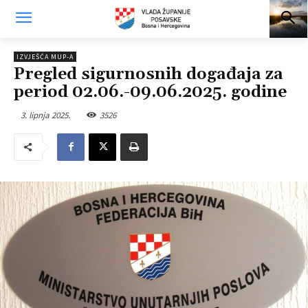
IZVJEŠĆA MUP-A
Pregled sigurnosnih događaja za
period 02.06.-09.06.2025. godine
3. lipnja 2025.
3526