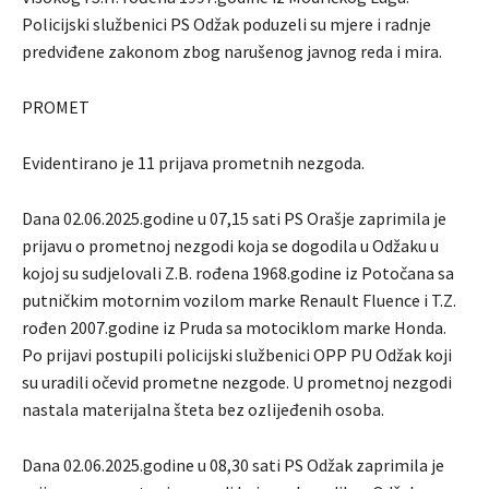
Policijski službenici PS Odžak poduzeli su mjere i radnje
predviđene zakonom zbog narušenog javnog reda i mira.
PROMET
Evidentirano je 11 prijava prometnih nezgoda.
Dana 02.06.2025.godine u 07,15 sati PS Orašje zaprimila je
prijavu o prometnoj nezgodi koja se dogodila u Odžaku u
kojoj su sudjelovali Z.B. rođena 1968.godine iz Potočana sa
putničkim motornim vozilom marke Renault Fluence i T.Z.
rođen 2007.godine iz Pruda sa motociklom marke Honda.
Po prijavi postupili policijski službenici OPP PU Odžak koji
su uradili očevid prometne nezgode. U prometnoj nezgodi
nastala materijalna šteta bez ozlijeđenih osoba.
Dana 02.06.2025.godine u 08,30 sati PS Odžak zaprimila je