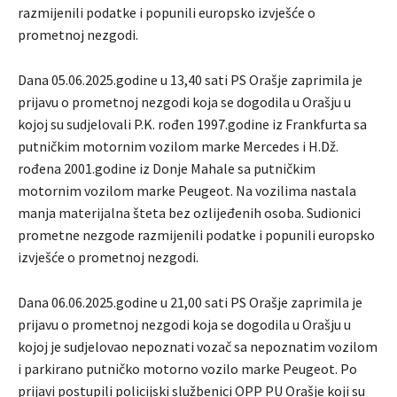
razmijenili podatke i popunili europsko izvješće o
prometnoj nezgodi.
Dana 05.06.2025.godine u 13,40 sati PS Orašje zaprimila je
prijavu o prometnoj nezgodi koja se dogodila u Orašju u
kojoj su sudjelovali P.K. rođen 1997.godine iz Frankfurta sa
putničkim motornim vozilom marke Mercedes i H.Dž.
rođena 2001.godine iz Donje Mahale sa putničkim
motornim vozilom marke Peugeot. Na vozilima nastala
manja materijalna šteta bez ozlijeđenih osoba. Sudionici
prometne nezgode razmijenili podatke i popunili europsko
izvješće o prometnoj nezgodi.
Dana 06.06.2025.godine u 21,00 sati PS Orašje zaprimila je
prijavu o prometnoj nezgodi koja se dogodila u Orašju u
kojoj je sudjelovao nepoznati vozač sa nepoznatim vozilom
i parkirano putničko motorno vozilo marke Peugeot. Po
prijavi postupili policijski službenici OPP PU Orašje koji su