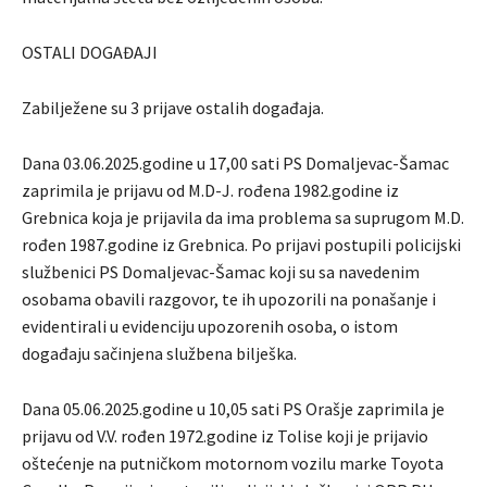
OSTALI DOGAĐAJI
Zabilježene su 3 prijave ostalih događaja.
Dana 03.06.2025.godine u 17,00 sati PS Domaljevac-Šamac
zaprimila je prijavu od M.D-J. rođena 1982.godine iz
Grebnica koja je prijavila da ima problema sa suprugom M.D.
rođen 1987.godine iz Grebnica. Po prijavi postupili policijski
službenici PS Domaljevac-Šamac koji su sa navedenim
osobama obavili razgovor, te ih upozorili na ponašanje i
evidentirali u evidenciju upozorenih osoba, o istom
događaju sačinjena službena bilješka.
Dana 05.06.2025.godine u 10,05 sati PS Orašje zaprimila je
prijavu od V.V. rođen 1972.godine iz Tolise koji je prijavio
oštećenje na putničkom motornom vozilu marke Toyota