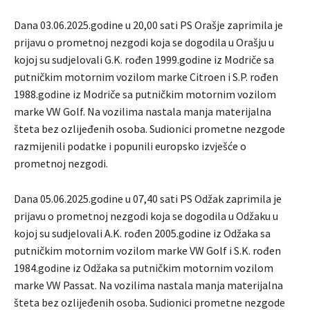
Dana 03.06.2025.godine u 20,00 sati PS Orašje zaprimila je
prijavu o prometnoj nezgodi koja se dogodila u Orašju u
kojoj su sudjelovali G.K. rođen 1999.godine iz Modriče sa
putničkim motornim vozilom marke Citroen i S.P. rođen
1988.godine iz Modriče sa putničkim motornim vozilom
marke VW Golf. Na vozilima nastala manja materijalna
šteta bez ozlijeđenih osoba. Sudionici prometne nezgode
razmijenili podatke i popunili europsko izvješće o
prometnoj nezgodi.
Dana 05.06.2025.godine u 07,40 sati PS Odžak zaprimila je
prijavu o prometnoj nezgodi koja se dogodila u Odžaku u
kojoj su sudjelovali A.K. rođen 2005.godine iz Odžaka sa
putničkim motornim vozilom marke VW Golf i S.K. rođen
1984.godine iz Odžaka sa putničkim motornim vozilom
marke VW Passat. Na vozilima nastala manja materijalna
šteta bez ozlijeđenih osoba. Sudionici prometne nezgode