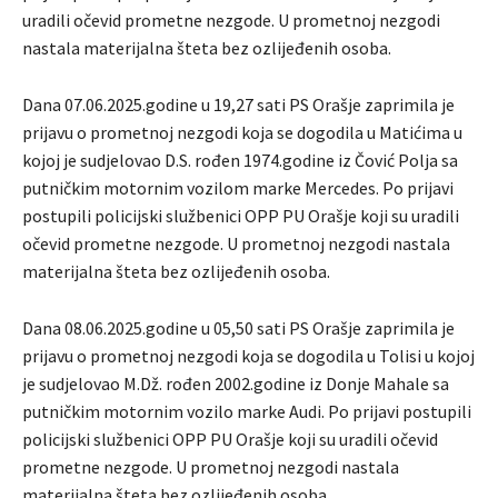
uradili očevid prometne nezgode. U prometnoj nezgodi
nastala materijalna šteta bez ozlijeđenih osoba.
Dana 07.06.2025.godine u 19,27 sati PS Orašje zaprimila je
prijavu o prometnoj nezgodi koja se dogodila u Matićima u
kojoj je sudjelovao D.S. rođen 1974.godine iz Čović Polja sa
putničkim motornim vozilom marke Mercedes. Po prijavi
postupili policijski službenici OPP PU Orašje koji su uradili
očevid prometne nezgode. U prometnoj nezgodi nastala
materijalna šteta bez ozlijeđenih osoba.
Dana 08.06.2025.godine u 05,50 sati PS Orašje zaprimila je
prijavu o prometnoj nezgodi koja se dogodila u Tolisi u kojoj
je sudjelovao M.Dž. rođen 2002.godine iz Donje Mahale sa
putničkim motornim vozilo marke Audi. Po prijavi postupili
policijski službenici OPP PU Orašje koji su uradili očevid
prometne nezgode. U prometnoj nezgodi nastala
materijalna šteta bez ozlijeđenih osoba.