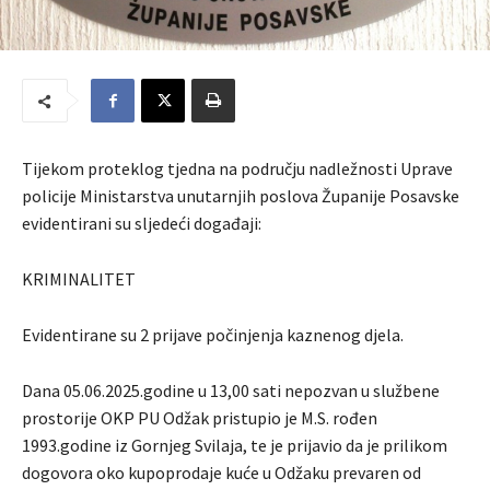
Tijekom proteklog tjedna na području nadležnosti Uprave
policije Ministarstva unutarnjih poslova Županije Posavske
evidentirani su sljedeći događaji:
KRIMINALITET
Evidentirane su 2 prijave počinjenja kaznenog djela.
Dana 05.06.2025.godine u 13,00 sati nepozvan u službene
prostorije OKP PU Odžak pristupio je M.S. rođen
1993.godine iz Gornjeg Svilaja, te je prijavio da je prilikom
dogovora oko kupoprodaje kuće u Odžaku prevaren od