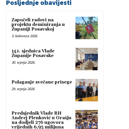
Posljednje obavijesti
Započeli radovi na
projektu deminiranja u
Županiji Posavskoj
3. kolovoza 2026.
141. sjednica Vlade
Županije Posavske
30. srpnja 2026.
Polaganje svečane prisege
29. srpnja 2026.
Predsjednik Vlade RH
Andrej Plenković u Orašju
na dodjeli 276 ugovora
vrijednih 6,95 milijuna