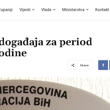
upaniji
Vijesti
Vlada
Ministarstva
Kontakt
događaja za period
godine
Share