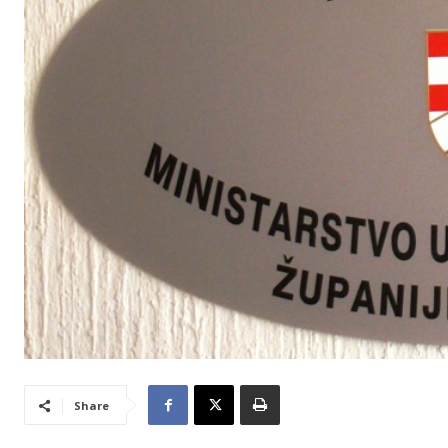
Share