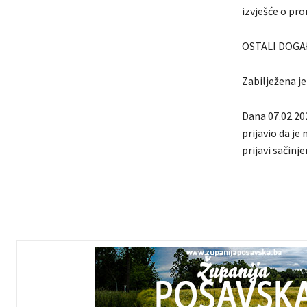
izvješće o pr
OSTALI DOGA
Zabilježena je
Dana 07.02.202
prijavio da j
prijavi sačinj