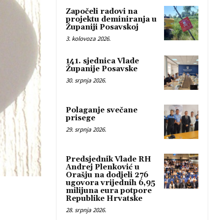
Započeli radovi na
projektu deminiranja u
Županiji Posavskoj
3. kolovoza 2026.
141. sjednica Vlade
Županije Posavske
30. srpnja 2026.
Polaganje svečane
prisege
29. srpnja 2026.
Predsjednik Vlade RH
Andrej Plenković u
Orašju na dodjeli 276
ugovora vrijednih 6,95
milijuna eura potpore
Republike Hrvatske
28. srpnja 2026.