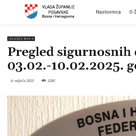
Naslovnica
O Ž
IZVJEŠĆA MUP-A
Pregled sigurnosnih 
03.02.-10.02.2025. 
4. veljače 2025.
3280