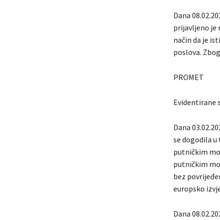
Dana 08.02.20
prijavljeno je
način da je is
poslova. Zbog 
PROMET
Evidentirane 
Dana 03.02.202
se dogodila u 
putničkim mot
putničkim mot
bez povrijeđe
europsko izvj
Dana 08.02.202