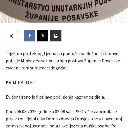
Tijekom proteklog tjedna na području nadležnosti Uprave
policije Ministarstva unutarnjih poslova Županije Posavske
evidentirani su sljedeći događaji:
KRIMINALITET
Evidentirano je 9 prijava počinjenja kaznenog djela.
Dana 06.08.2025.godine u 03,08 sati PS Orašje zaprimila je
prijavu od djelatnika Doma zdravlja Orašje da se u navedenoj
zdravstvenoj ustanovi nalazi ozlijeđena muška osoba. Po