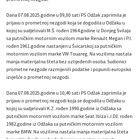
Dana 07.08.2025.godine u 09,00 sati PS Odžak zaprimila je
prijavu o prometnoj nezgodi koja se dogodila u Odžaku u
kojoj su sudjelovali M.Š. rođen 1964.godine iz Donjeg Svilaja
sa putničkim motornim vozilom marke Renault Megan i P.I.
rođen 1961.godine nastanjen u Švicarskoj sa putničkim
motornim vozilom marke VW Touareg. Na vozilima nastala
manja materijalna šteta bez ozlijeđenih osoba. Sudionici
prometne nezgode razmijenili podatke i popunili europsko
izvješće o prometnoj nezgodi.
Dana 07.08.2025.godine u 10,40 sati PS Odžak zaprimila je
prijavu o prometnoj nezgodi koja se dogodila u Odžaku u
kojoj su sudjelovali K.Z. rođen 1990.godine iz Odžaka sa
putničkim motornim vozilom marke Seat Ibiza i J.Dž. rođen
1982.godine iz Odžaka sa putničkim motornim vozilom
marke BMW. Na vozilima nastala manja materijalna šteta