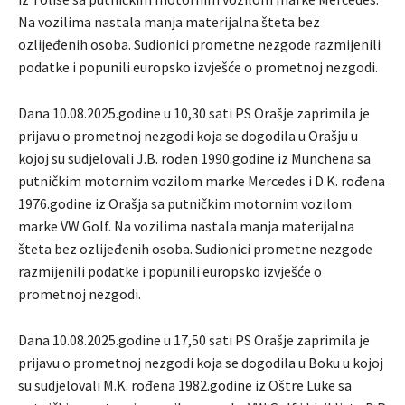
Na vozilima nastala manja materijalna šteta bez
ozlijeđenih osoba. Sudionici prometne nezgode razmijenili
podatke i popunili europsko izvješće o prometnoj nezgodi.
Dana 10.08.2025.godine u 10,30 sati PS Orašje zaprimila je
prijavu o prometnoj nezgodi koja se dogodila u Orašju u
kojoj su sudjelovali J.B. rođen 1990.godine iz Munchena sa
putničkim motornim vozilom marke Mercedes i D.K. rođena
1976.godine iz Orašja sa putničkim motornim vozilom
marke VW Golf. Na vozilima nastala manja materijalna
šteta bez ozlijeđenih osoba. Sudionici prometne nezgode
razmijenili podatke i popunili europsko izvješće o
prometnoj nezgodi.
Dana 10.08.2025.godine u 17,50 sati PS Orašje zaprimila je
prijavu o prometnoj nezgodi koja se dogodila u Boku u kojoj
su sudjelovali M.K. rođena 1982.godine iz Oštre Luke sa