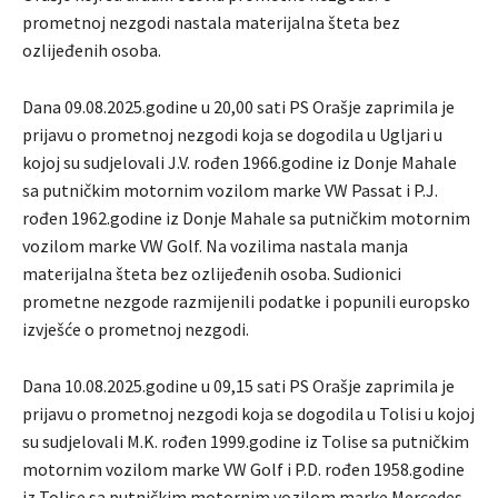
prometnoj nezgodi nastala materijalna šteta bez
ozlijeđenih osoba.
Dana 09.08.2025.godine u 20,00 sati PS Orašje zaprimila je
prijavu o prometnoj nezgodi koja se dogodila u Ugljari u
kojoj su sudjelovali J.V. rođen 1966.godine iz Donje Mahale
sa putničkim motornim vozilom marke VW Passat i P.J.
rođen 1962.godine iz Donje Mahale sa putničkim motornim
vozilom marke VW Golf. Na vozilima nastala manja
materijalna šteta bez ozlijeđenih osoba. Sudionici
prometne nezgode razmijenili podatke i popunili europsko
izvješće o prometnoj nezgodi.
Dana 10.08.2025.godine u 09,15 sati PS Orašje zaprimila je
prijavu o prometnoj nezgodi koja se dogodila u Tolisi u kojoj
su sudjelovali M.K. rođen 1999.godine iz Tolise sa putničkim
motornim vozilom marke VW Golf i P.D. rođen 1958.godine
iz Tolise sa putničkim motornim vozilom marke Mercedes.