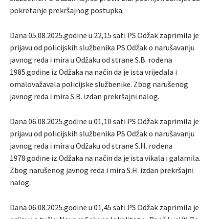
pokretanje prekršajnog postupka.
Dana 05.08.2025.godine u 22,15 sati PS Odžak zaprimila je
prijavu od policijskih službenika PS Odžak o narušavanju
javnog reda i mira u Odžaku od strane S.B. rođena
1985.godine iz Odžaka na način da je ista vrijeđala i
omalovažavala policijske službenike. Zbog narušenog
javnog reda i mira S.B. izdan prekršajni nalog.
Dana 06.08.2025.godine u 01,10 sati PS Odžak zaprimila je
prijavu od policijskih službenika PS Odžak o narušavanju
javnog reda i mira u Odžaku od strane S.H. rođena
1978.godine iz Odžaka na način da je ista vikala i galamila.
Zbog narušenog javnog reda i mira S.H. izdan prekršajni
nalog.
Dana 06.08.2025.godine u 01,45 sati PS Odžak zaprimila je