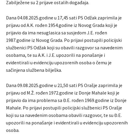
Zabilježene su 2 prijave ostalih događaja.
Dana 04.08.2025.godine u 17,45 sati PS Odžak zaprimila je
prijavu od A.K. rođen 1954.godine iz Novog Grada koji je
prijavio da ima nesuglasica sa susjedom J.E. rođen
1987.godine iz Novog Grada. Po prijavi postupili policijski
službenici PS Odžak koji su obavili razgovor sa navedenim
osobama, te su A.K. i J.E. upozorili na ponašanje i
evidentirali u evidenciju upozorenih osoba o čemu je
sačinjena službena bilješka.
Dana 09.08.2025.godine u 21,50 sati PS Orašje zaprimila je
prijavu od M.Ž. rođen 1972.godine iz Donje Mahale koji je
prijavio da ima problema sa Đ.E. rođen 1969.godine iz Donje
Mahale. Po prijavi postupili policijski službenici PS Orašje
koji su sa navedenim osobama obavili razgovor, te su Đ.E.
upozorili na ponašanje i evidentirali u evidenciju upozorenih
osoba.