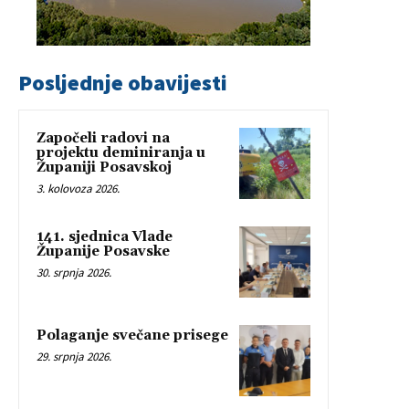
Posljednje obavijesti
Započeli radovi na
projektu deminiranja u
Županiji Posavskoj
3. kolovoza 2026.
141. sjednica Vlade
Županije Posavske
30. srpnja 2026.
Polaganje svečane prisege
29. srpnja 2026.