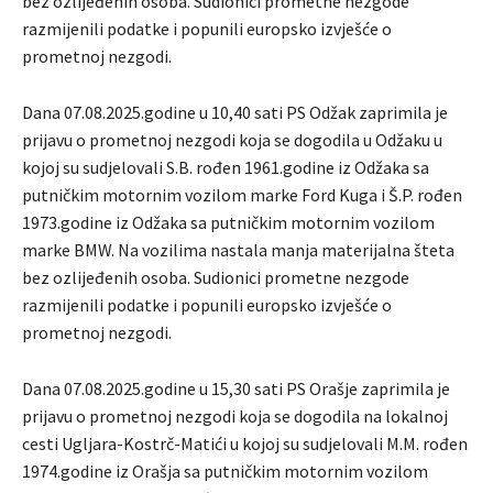
bez ozlijeđenih osoba. Sudionici prometne nezgode
razmijenili podatke i popunili europsko izvješće o
prometnoj nezgodi.
Dana 07.08.2025.godine u 10,40 sati PS Odžak zaprimila je
prijavu o prometnoj nezgodi koja se dogodila u Odžaku u
kojoj su sudjelovali S.B. rođen 1961.godine iz Odžaka sa
putničkim motornim vozilom marke Ford Kuga i Š.P. rođen
1973.godine iz Odžaka sa putničkim motornim vozilom
marke BMW. Na vozilima nastala manja materijalna šteta
bez ozlijeđenih osoba. Sudionici prometne nezgode
razmijenili podatke i popunili europsko izvješće o
prometnoj nezgodi.
Dana 07.08.2025.godine u 15,30 sati PS Orašje zaprimila je
prijavu o prometnoj nezgodi koja se dogodila na lokalnoj
cesti Ugljara-Kostrč-Matići u kojoj su sudjelovali M.M. rođen
1974.godine iz Orašja sa putničkim motornim vozilom