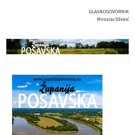
GLASNOGOVORNIK
Miroslav Džebić