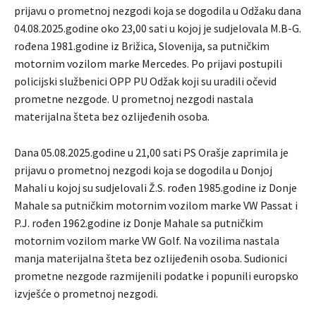
prijavu o prometnoj nezgodi koja se dogodila u Odžaku dana
04.08.2025.godine oko 23,00 sati u kojoj je sudjelovala M.B-G.
rođena 1981.godine iz Brižica, Slovenija, sa putničkim
motornim vozilom marke Mercedes. Po prijavi postupili
policijski službenici OPP PU Odžak koji su uradili očevid
prometne nezgode. U prometnoj nezgodi nastala
materijalna šteta bez ozlijeđenih osoba.
Dana 05.08.2025.godine u 21,00 sati PS Orašje zaprimila je
prijavu o prometnoj nezgodi koja se dogodila u Donjoj
Mahali u kojoj su sudjelovali Ž.S. rođen 1985.godine iz Donje
Mahale sa putničkim motornim vozilom marke VW Passat i
P.J. rođen 1962.godine iz Donje Mahale sa putničkim
motornim vozilom marke VW Golf. Na vozilima nastala
manja materijalna šteta bez ozlijeđenih osoba. Sudionici
prometne nezgode razmijenili podatke i popunili europsko
izvješće o prometnoj nezgodi.